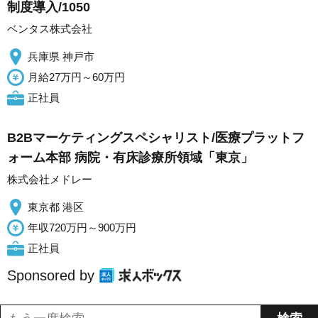
制度導入/1050
ベンタス株式会社
兵庫県 神戸市
月給27万円～60万円
正社員
B2Bマーケティングスペシャリスト/医療プラットフ
ォーム本部 病院・有床診療所領域「東京」
株式会社メドレー
東京都 港区
年収720万円～900万円
正社員
Sponsored by