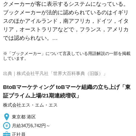
クメーカーが客に表示するシステムになっている。
ブックメーカーが法的に認められているのはイギリ
スのほかアイルランド，南アフリカ，ドイツ，イタ
リア，オーストラリアなどで，フランス，アメリカ
では認められない。…
※「ブックメーカー」について言及している用語解説の一部を掲載
しています。
出典｜
株式会社平凡社「世界大百科事典（旧版）」
BtoBマーケティング toBマーケ組織の立ち上げ「東
証プライム上場/21期連続増収」
株式会社エス・エム・エス
東京都 港区
月給34万6,742円～
正社員