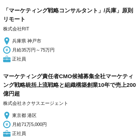
「マーケティング戦略コンサルタント」/兵庫」原則
リモート
株式会社RIT
兵庫県 神戸市
月給35万円～75万円
正社員
マーケティング責任者CMO候補募集全社マーケティ
ング戦略統括上流戦略と組織構築創業10年で売上200
億円超
株式会社ネクサスエージェント
東京都 港区
月給71万5,000円
正社員