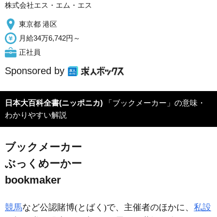
株式会社エス・エム・エス
東京都 港区
月給34万6,742円～
正社員
Sponsored by
日本大百科全書(ニッポニカ)
「ブックメーカー」の意味・
わかりやすい解説
ブックメーカー
ぶっくめーかー
bookmaker
競馬
など公認賭博(とばく)で、主催者のほかに、
私設