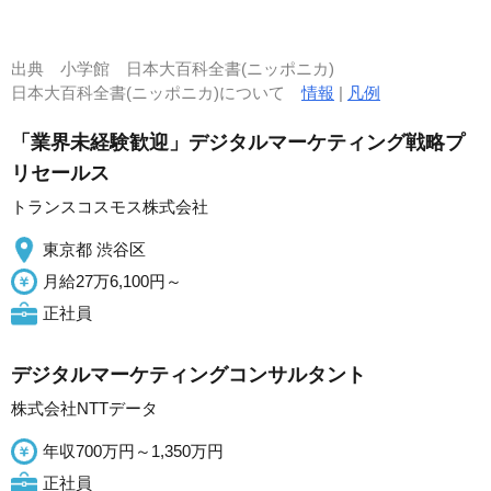
出典
小学館 日本大百科全書(ニッポニカ)
日本大百科全書(ニッポニカ)について
情報
|
凡例
「業界未経験歓迎」デジタルマーケティング戦略プ
リセールス
トランスコスモス株式会社
東京都 渋谷区
月給27万6,100円～
正社員
デジタルマーケティングコンサルタント
株式会社NTTデータ
年収700万円～1,350万円
正社員