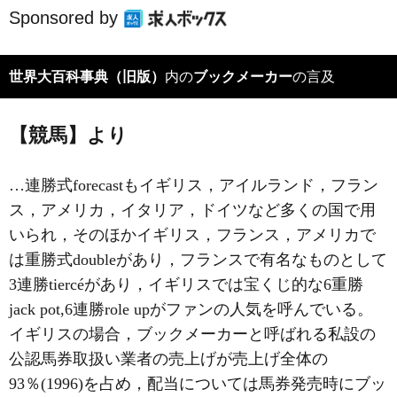
Sponsored by
世界大百科事典（旧版）
内の
ブックメーカー
の言及
【競馬】より
…連勝式forecastもイギリス，アイルランド，フラン
ス，アメリカ，イタリア，ドイツなど多くの国で用
いられ，そのほかイギリス，フランス，アメリカで
は重勝式doubleがあり，フランスで有名なものとして
3連勝tiercéがあり，イギリスでは宝くじ的な6重勝
jack pot,6連勝role upがファンの人気を呼んでいる。
イギリスの場合，ブックメーカーと呼ばれる私設の
公認馬券取扱い業者の売上げが売上げ全体の
93％(1996)を占め，配当については馬券発売時にブッ