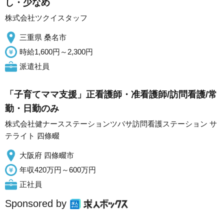
し・少なめ
株式会社ツクイスタッフ
三重県 桑名市
時給1,600円～2,300円
派遣社員
「子育てママ支援」正看護師・准看護師/訪問看護/常
勤・日勤のみ
株式会社健ナースステーションツバサ訪問看護ステーション サ
テライト 四條畷
大阪府 四條畷市
年収420万円～600万円
正社員
Sponsored by