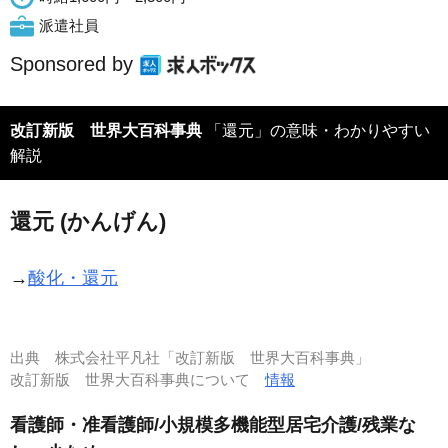
派遣社員
Sponsored by
改訂新版 世界大百科事典
「還元」の意味・わかりやすい
解説
還元 (かんげん)
→
酸化・還元
出典
株式会社平凡社「改訂新版 世界大百科事典」
改訂新版 世界大百科事典について
情報
看護師・准看護師/小規模多機能型居宅介護/残業な