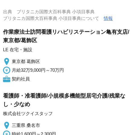
出典
ブリタニカ国際大百科事典 小項目事典
ブリタニカ国際大百科事典 小項目事典について
情報
作業療法士訪問看護リハビリステーション亀有支店/
東京都/葛飾区
LE 在宅・施設
東京都 葛飾区
月給32万9,000円～70万円
契約社員
看護師・准看護師/小規模多機能型居宅介護/残業な
し・少なめ
株式会社ツクイスタッフ
三重県 桑名市
時給1,600円～2,300円