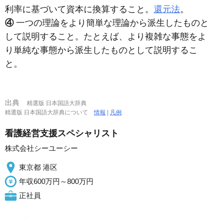
利率に基づいて資本に換算すること。
還元法
。
④
一つの理論をより簡単な理論から派生したものと
して説明すること。たとえば、より複雑な事態をよ
り単純な事態から派生したものとして説明するこ
と。
出典
精選版 日本国語大辞典
精選版 日本国語大辞典について
情報
|
凡例
看護経営支援スペシャリスト
株式会社シーユーシー
東京都 港区
年収600万円～800万円
正社員