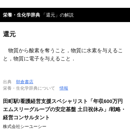
栄養・生化学辞典
「還元」の解説
還元
物質から酸素を奪うこと，物質に水素を与えるこ
と，物質に電子を与えること．
出典
朝倉書店
栄養・生化学辞典について
情報
田町駅/看護経営支援スペシャリスト「年収600万円
エムスリーグループの安定基盤 土日祝休み」/戦略・
経営コンサルタント
株式会社シーユーシー