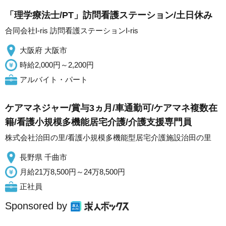
「理学療法士/PT」訪問看護ステーション/土日休み
合同会社I-ris 訪問看護ステーションI-ris
大阪府 大阪市
時給2,000円～2,200円
アルバイト・パート
ケアマネジャー/賞与3ヵ月/車通勤可/ケアマネ複数在
籍/看護小規模多機能居宅介護/介護支援専門員
株式会社治田の里/看護小規模多機能型居宅介護施設治田の里
長野県 千曲市
月給21万8,500円～24万8,500円
正社員
Sponsored by