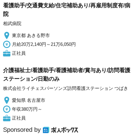
看護助手/交通費支給/住宅補助あり/再雇用制度有/病
院
相武病院
東京都 あきる野市
月給20万2,140円～21万6,050円
正社員
介護福祉士/看護助手/看護補助者/賞与あり/訪問看護
ステーション/日勤のみ
株式会社ライチェスパーソンズ訪問看護ステーション つばき
愛知県 名古屋市
年収380万円～
正社員
Sponsored by