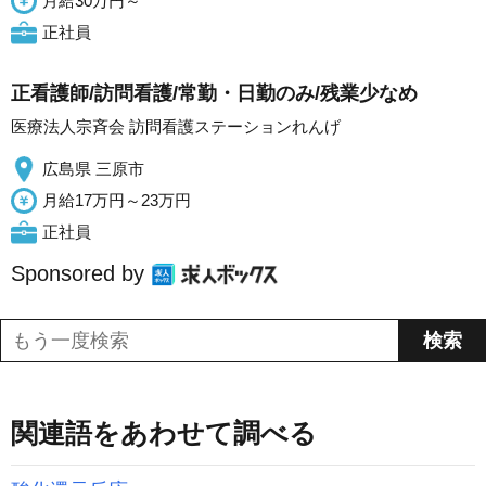
月給30万円～
正社員
正看護師/訪問看護/常勤・日勤のみ/残業少なめ
医療法人宗斉会 訪問看護ステーションれんげ
広島県 三原市
月給17万円～23万円
正社員
Sponsored by
関連語をあわせて調べる