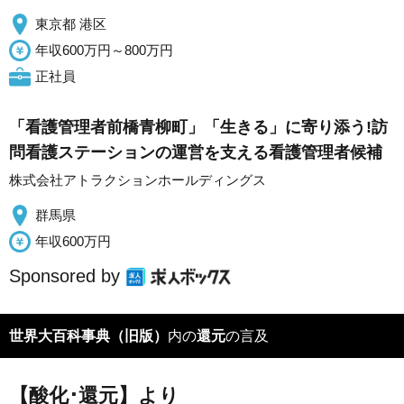
東京都 港区
年収600万円～800万円
正社員
「看護管理者前橋青柳町」「生きる」に寄り添う!訪
問看護ステーションの運営を支える看護管理者候補
株式会社アトラクションホールディングス
群馬県
年収600万円
Sponsored by
世界大百科事典（旧版）
内の
還元
の言及
【酸化･還元】より