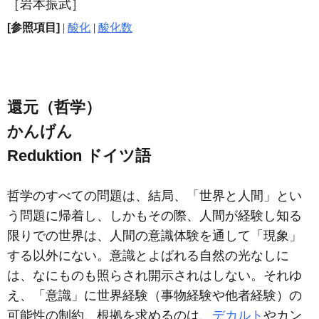
［岩本振武］
[参照項目]
|
酸化
|
酸化数
還元（哲学）
かんげん
Reduktion
ドイツ語
哲学のすべての問題は、結局、「世界と人間」とい
う問題に帰着し、しかもその際、人間が経験し知る
限りでの世界は、人間の意識体験を通して「現象」
する以外にない。意識とよばれる自然の光なしに
は、なにものも照らされ開示されはしない。それゆ
え、「意識」に世界経験（事物経験や他者経験）の
可能性の制約、根拠を求めるのは、
デカルト
やカン