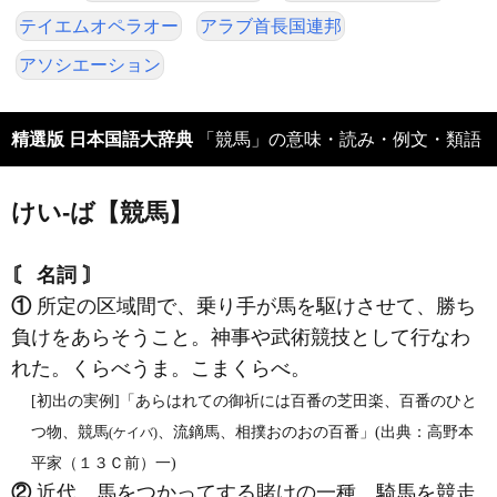
テイエムオペラオー
アラブ首長国連邦
アソシエーション
精選版 日本国語大辞典
「競馬」の意味・読み・例文・類語
けい‐ば【競馬】
〘 名詞 〙
①
所定の区域間で、乗り手が馬を駆けさせて、勝ち
負けをあらそうこと。神事や武術競技として行なわ
れた。くらべうま。こまくらべ。
[初出の実例]「あらはれての御祈には百番の芝田楽、百番のひと
つ物、競馬
、流鏑馬、相撲おのおの百番」(出典：高野本
(ケイバ)
平家（１３Ｃ前）一)
②
近代、馬をつかってする賭けの一種。騎馬を競走