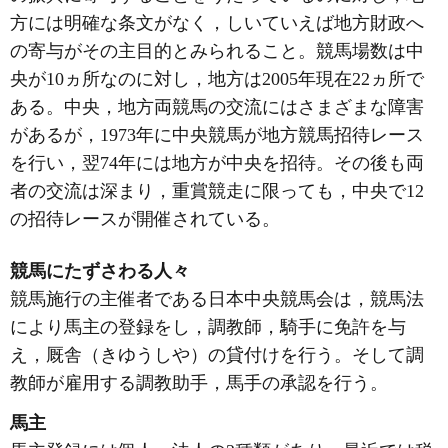
方には明確な条文がなく，しいていえば地方財政へ
の寄与がその主目的とみられること。競馬場数は中
央が10ヵ所なのに対し，地方は2005年現在22ヵ所で
ある。中央，地方両競馬の交流にはさまざまな障害
があるが，1973年に中央競馬が地方競馬招待レース
を行い，翌74年には地方が中央を招待。その後も両
者の交流は深まり，重賞競走に限っても，中央で12
の招待レースが開催されている。
競馬にたずさわる人々
競馬施行の主催者である日本中央競馬会は，競馬法
により馬主の登録をし，調教師，騎手に免許を与
え，厩舎（きゆうしや）の貸付けを行う。そして調
教師が雇用する調教助手，馬手の承認を行う。
馬主