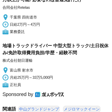
合同会社Retelas
千葉県 四街道市
日給2万円～4万円
業務委託
地場トラックドライバー 中型大型トラック/土日祝休
み/免許取得費用負担/学歴・経験不問
株式会社朝日運輸
富山県 射水市
月給25万円～33万5,000円
正社員
Sponsored by
関連語
中山グランドジャンプ
メジロマックイーン