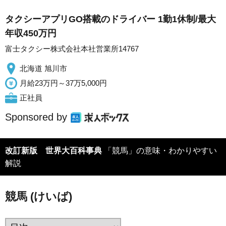
タクシーアプリGO搭載のドライバー 1勤1休制/最大
年収450万円
富士タクシー株式会社本社営業所14767
北海道 旭川市
月給23万円～37万5,000円
正社員
Sponsored by
改訂新版 世界大百科事典
「競馬」の意味・わかりやすい
解説
競馬 (けいば)