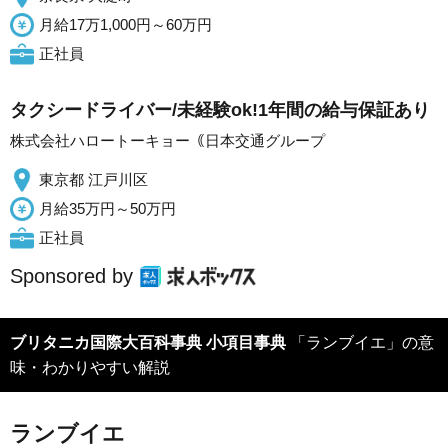
月給17万1,000円～60万円
正社員
タクシードライバー/未経験ok!1年間の給与保証あり
株式会社ハロートーキョー｟日本交通グループ
東京都 江戸川区
月給35万円～50万円
正社員
Sponsored by
ブリタニカ国際大百科事典 小項目事典
「ランブイエ」の意
味・わかりやすい解説
ランブイエ