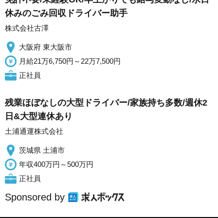
休みのごみ回収ドライバー助手
株式会社古澤
大阪府 東大阪市
月給21万6,750円～22万7,500円
正社員
残業ほぼなしの大型ドライバー/家族持ち多数/週休2
日&大型連休あり
土浦通運株式会社
茨城県 土浦市
年収400万円～500万円
正社員
Sponsored by