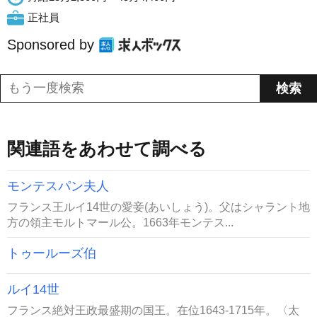
正社員
Sponsored by
関連語をあわせて調べる
モンテスパン夫人
フランス王ルイ14世の愛妾(あいしょう)。父はシャラント地
方の領主モルトマール公。1663年モンテス...
トゥールーズ伯
ルイ14世
フランス絶対王政最盛期の国王。在位1643-1715年。〈太