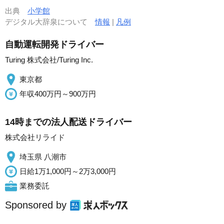
出典
小学館
デジタル大辞泉について
情報
|
凡例
自動運転開発ドライバー
Turing 株式会社/Turing Inc.
東京都
年収400万円～900万円
14時までの法人配送ドライバー
株式会社リライド
埼玉県 八潮市
日給1万1,000円～2万3,000円
業務委託
Sponsored by