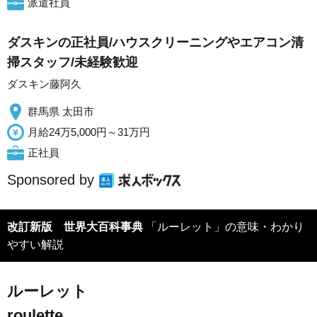
派遣社員
ダスキンの正社員/ハウスクリーニングやエアコン清
掃スタッフ/未経験歓迎
ダスキン藤阿久
群馬県 太田市
月給24万5,000円～31万円
正社員
Sponsored by
改訂新版 世界大百科事典
「ルーレット」の意味・わかり
やすい解説
ルーレット
roulette