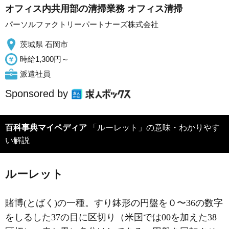
オフィス内共用部の清掃業務 オフィス清掃
パーソルファクトリーパートナーズ株式会社
茨城県 石岡市
時給1,300円～
派遣社員
Sponsored by
百科事典マイペディア
「ルーレット」の意味・わかりやす
い解説
ルーレット
賭博(とばく)の一種。すり鉢形の円盤を０〜36の数字
をしるした37の目に区切り（米国では00を加えた38