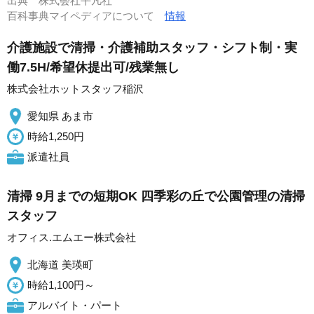
出典
株式会社平凡社
百科事典マイペディアについて
情報
介護施設で清掃・介護補助スタッフ・シフト制・実
働7.5H/希望休提出可/残業無し
株式会社ホットスタッフ稲沢
愛知県 あま市
時給1,250円
派遣社員
清掃 9月までの短期OK 四季彩の丘で公園管理の清掃
スタッフ
オフィス.エムエー株式会社
北海道 美瑛町
時給1,100円～
アルバイト・パート