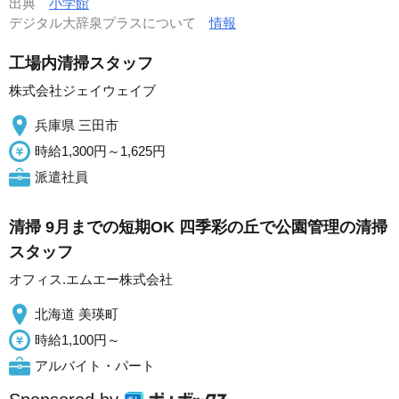
出典
小学館
デジタル大辞泉プラスについて
情報
工場内清掃スタッフ
株式会社ジェイウェイブ
兵庫県 三田市
時給1,300円～1,625円
派遣社員
清掃 9月までの短期OK 四季彩の丘で公園管理の清掃
スタッフ
オフィス.エムエー株式会社
北海道 美瑛町
時給1,100円～
アルバイト・パート