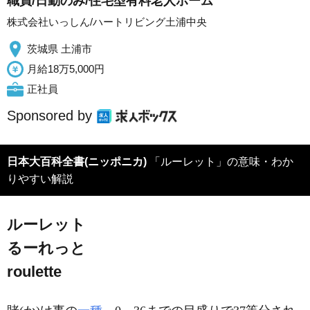
職員/日勤のみ/住宅型有料老人ホーム
株式会社いっしん/ハートリビング土浦中央
茨城県 土浦市
月給18万5,000円
正社員
Sponsored by
日本大百科全書(ニッポニカ)
「ルーレット」の意味・わか
りやすい解説
ルーレット
るーれっと
roulette