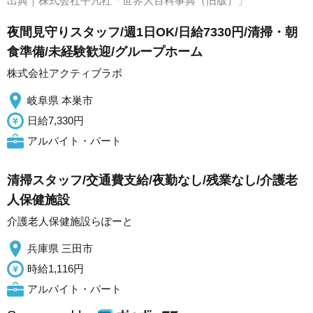
出典｜
株式会社平凡社「世界大百科事典（旧版）」
夜間見守りスタッフ/週1日OK/日給7330円/清掃・朝
食準備/未経験歓迎/グループホーム
株式会社アクティブラボ
岐阜県 本巣市
日給7,330円
アルバイト・パート
清掃スタッフ/交通費支給/夜勤なし/残業なし/介護老
人保健施設
介護老人保健施設らぽーと
兵庫県 三田市
時給1,116円
アルバイト・パート