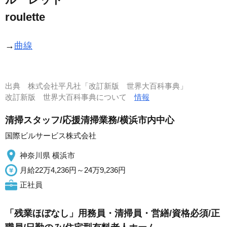
roulette
→
曲線
出典
株式会社平凡社「改訂新版 世界大百科事典」
改訂新版 世界大百科事典について
情報
清掃スタッフ/応援清掃業務/横浜市内中心
国際ビルサービス株式会社
神奈川県 横浜市
月給22万4,236円～24万9,236円
正社員
「残業ほぼなし」用務員・清掃員・営繕/資格必須/正