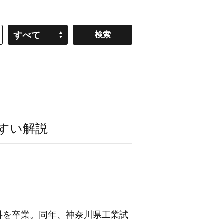
すべて
すい解説
芸科を卒業。同年、神奈川県工業試