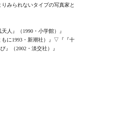
まりみられないタイプの写真家と
天人』（1990・小学館）』
ともに1993・新潮社）』
▽
『『十
び』（2002・淡交社）』