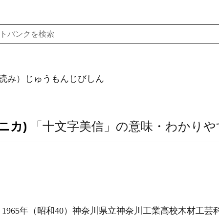
読み）じゅうもんじびしん
ニカ)
「十文字美信」の意味・わかりや
1965年（昭和40）神奈川県立神奈川工業高校木材工