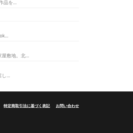
を...
..
敷地。北...
...
特定商取引法に基づく表記
お問い合わせ