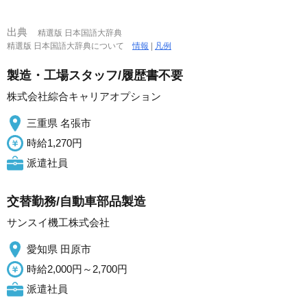
出典
精選版 日本国語大辞典
精選版 日本国語大辞典について
情報
|
凡例
製造・工場スタッフ/履歴書不要
株式会社綜合キャリアオプション
三重県 名張市
時給1,270円
派遣社員
交替勤務/自動車部品製造
サンスイ機工株式会社
愛知県 田原市
時給2,000円～2,700円
派遣社員