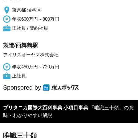
東京都 渋谷区
年収600万円～800万円
正社員 / 契約社員
製造/西舞鶴駅
アイリスオーヤマ株式会社
年収450万円～720万円
正社員
Sponsored by
ブリタニカ国際大百科事典 小項目事典
「唯識三十頌」の意
味・わかりやすい解説
唯識三十頌