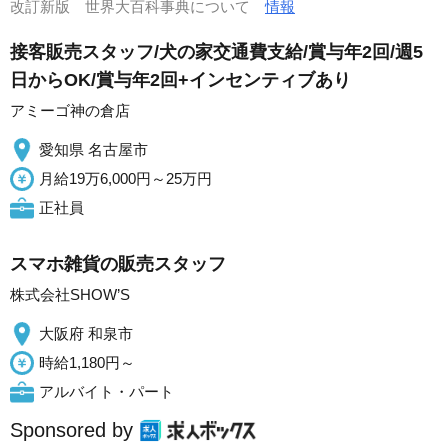
改訂新版 世界大百科事典について
情報
接客販売スタッフ/犬の家交通費支給/賞与年2回/週5
日からOK/賞与年2回+インセンティブあり
アミーゴ神の倉店
愛知県 名古屋市
月給19万6,000円～25万円
正社員
スマホ雑貨の販売スタッフ
株式会社SHOW’S
大阪府 和泉市
時給1,180円～
アルバイト・パート
Sponsored by