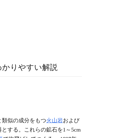
わかりやすい解説
と類似の成分をもつ
火山岩
および
とする。これらの鉱石を1～5cm