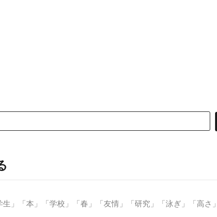
る
生」「本」「学校」「春」「友情」「研究」「泳ぎ」「高さ」な