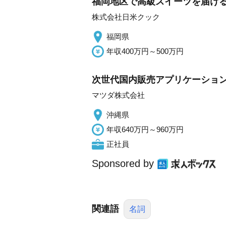
福岡地区で高級スイーツを届け
株式会社日米クック
福岡県
年収400万円～500万円
次世代国内販売アプリケーショ
マツダ株式会社
沖縄県
年収640万円～960万円
正社員
Sponsored by
関連語
名詞