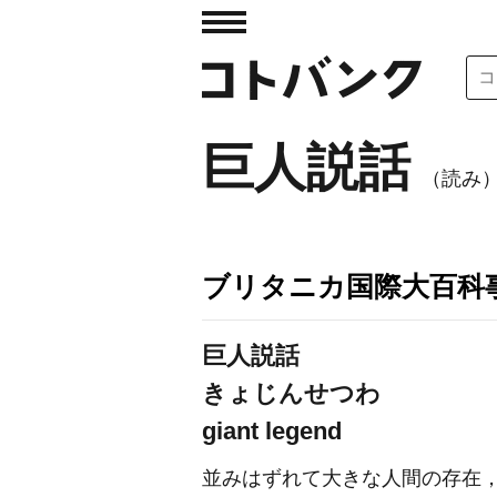
巨人説話
（読み
ブリタニカ国際大百科
巨人説話
きょじんせつわ
giant legend
並みはずれて大きな人間の存在