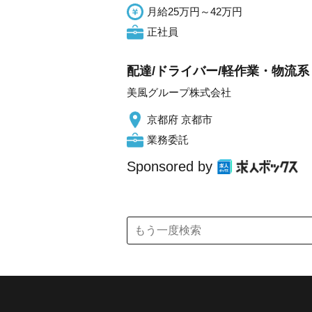
月給25万円～42万円
正社員
配達/ドライバー/軽作業・物流系 
美風グループ株式会社
京都府 京都市
業務委託
Sponsored by