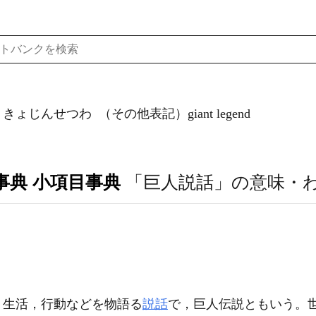
）きょじんせつわ
（その他表記）giant legend
事典 小項目事典
「巨人説話」の意味・
，生活，行動などを物語る
説話
で，巨人伝説ともいう。