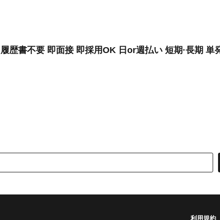
履歴書不要 即面接 即採用OK 日or週払い 短期·長期 単発
利用規約