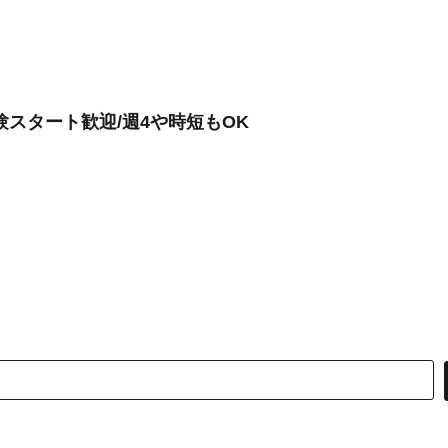
スタート歓迎/週4や時短もOK