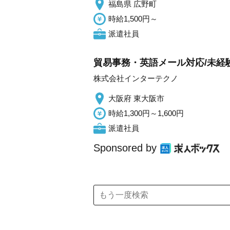
福島県 広野町
時給1,500円～
派遣社員
貿易事務・英語メール対応/未経験
株式会社インターテクノ
大阪府 東大阪市
時給1,300円～1,600円
派遣社員
Sponsored by