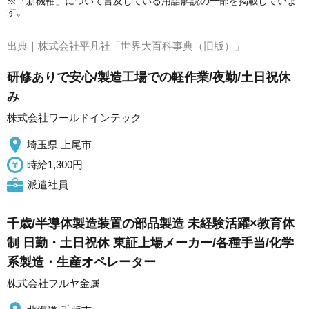
※「新機軸」について言及している用語解説の一部を掲載していま
す。
出典｜
株式会社平凡社「世界大百科事典（旧版）」
研修ありで安心/製造工場での軽作業/夜勤/土日祝休
み
株式会社ワールドインテック
埼玉県 上尾市
時給1,300円
派遣社員
千歳/半導体製造装置の部品製造 未経験活躍×教育体
制 日勤・土日祝休 東証上場メーカー/各種手当/化学
系製造・生産オペレーター
株式会社フルヤ金属