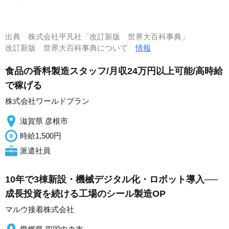
出典
株式会社平凡社「改訂新版 世界大百科事典」
改訂新版 世界大百科事典について
情報
食品の香料製造スタッフ/月収24万円以上可能/高時給
で稼げる
株式会社ワールドプラン
滋賀県 彦根市
時給1,500円
派遣社員
10年で3棟新設・機械デジタル化・ロボット導入──
成長投資を続ける工場のシール製造OP
マルウ接着株式会社