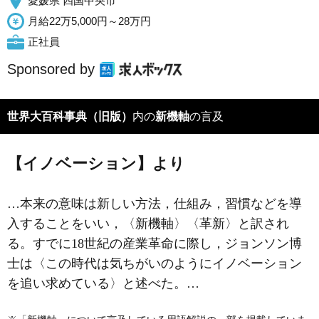
愛媛県 四国中央市
月給22万5,000円～28万円
正社員
Sponsored by
世界大百科事典（旧版）
内の
新機軸
の言及
【イノベーション】より
…本来の意味は新しい方法，仕組み，習慣などを導
入することをいい，〈新機軸〉〈革新〉と訳され
る。すでに18世紀の産業革命に際し，ジョンソン博
士は〈この時代は気ちがいのようにイノベーション
を追い求めている〉と述べた。…