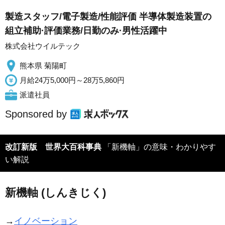
製造スタッフ/電子製造/性能評価 半導体製造装置の
組立補助·評価業務/日勤のみ·男性活躍中
株式会社ウイルテック
熊本県 菊陽町
月給24万5,000円～28万5,860円
派遣社員
Sponsored by
改訂新版 世界大百科事典
「新機軸」の意味・わかりやす
い解説
新機軸 (しんきじく)
→
イノベーション