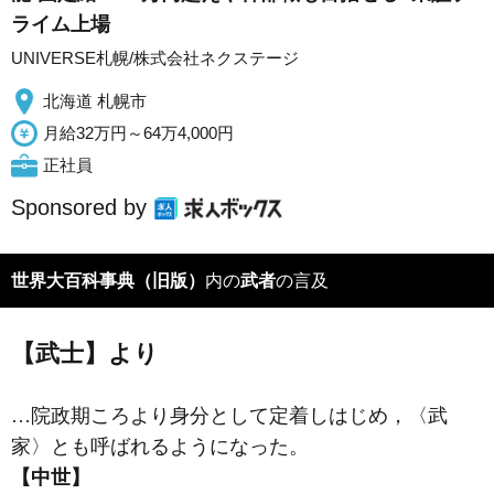
ライム上場
UNIVERSE札幌/株式会社ネクステージ
北海道 札幌市
月給32万円～64万4,000円
正社員
Sponsored by
世界大百科事典（旧版）
内の
武者
の言及
【武士】より
…院政期ころより身分として定着しはじめ，〈
武
家
〉とも呼ばれるようになった。
【中世】