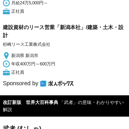
月給24万5,000円～
正社員
建設資材のリース営業「新潟本社」/建築・土木・設
計
杉崎リース工業株式会社
新潟県 新潟市
年収400万円～600万円
正社員
Sponsored by
改訂新版 世界大百科事典
「武者」の意味・わかりやすい
解説
武者 (むしゃ)