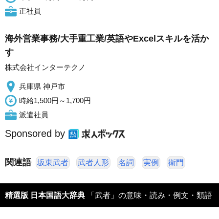
正社員
海外営業事務/大手重工業/英語やExcelスキルを活か
す
株式会社インターテクノ
兵庫県 神戸市
時給1,500円～1,700円
派遣社員
Sponsored by
関連語
坂東武者
武者人形
名詞
実例
衛門
精選版 日本国語大辞典
「武者」の意味・読み・例文・類語