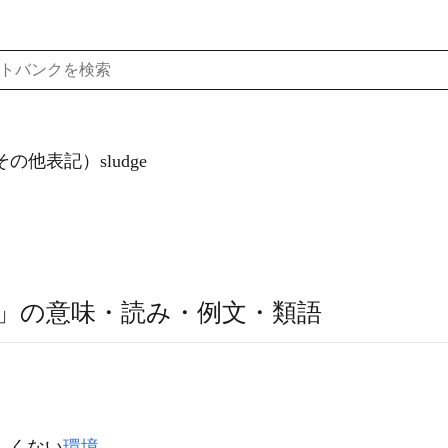
その他表記）sludge
」の意味・読み・例文・類語
しくない
環境
。