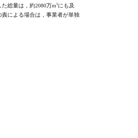
3
た総量は，約2080万m
にも及
の責による場合は，事業者が単独