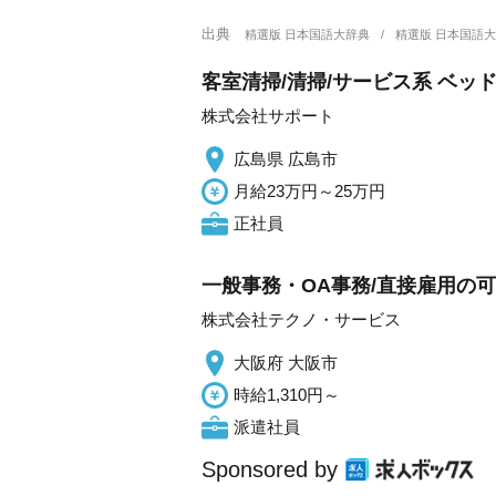
出典
精選版 日本国語大辞典
精選版 日本国語
客室清掃/清掃/サービス系 ベッ
株式会社サポート
広島県 広島市
月給23万円～25万円
正社員
一般事務・OA事務/直接雇用の
株式会社テクノ・サービス
大阪府 大阪市
時給1,310円～
派遣社員
Sponsored by