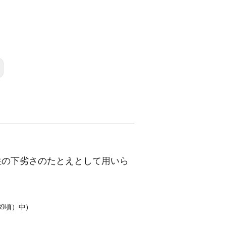
性の下劣さのたとえとして用いら
9頃）中)