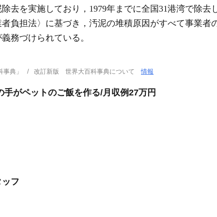
去を実施しており，1979年までに全国31港湾で除去し
業者負担法〉に基づき，汚泥の堆積原因がすべて事業者
が義務づけられている。
科事典」
改訂新版 世界大百科事典について
情報
の手がペットのご飯を作る/月収例27万円
タッフ