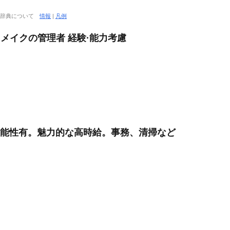
大辞典について
情報
|
凡例
ドメイクの管理者 経験·能力考慮
可能性有。魅力的な高時給。事務、清掃など