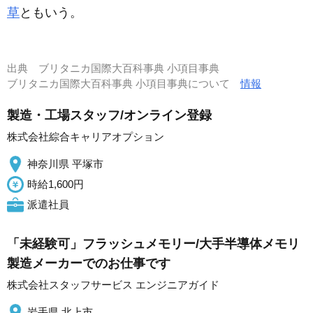
草
ともいう。
出典
ブリタニカ国際大百科事典 小項目事典
ブリタニカ国際大百科事典 小項目事典について
情報
製造・工場スタッフ/オンライン登録
株式会社綜合キャリアオプション
神奈川県 平塚市
時給1,600円
派遣社員
「未経験可」フラッシュメモリー/大手半導体メモリ
製造メーカーでのお仕事です
株式会社スタッフサービス エンジニアガイド
岩手県 北上市