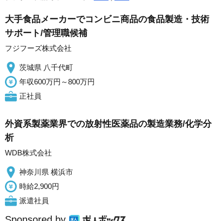
大手食品メーカーでコンビニ商品の食品製造・技術
サポート/管理職候補
フジフーズ株式会社
茨城県 八千代町
年収600万円～800万円
正社員
外資系製薬業界での放射性医薬品の製造業務/化学分
析
WDB株式会社
神奈川県 横浜市
時給2,900円
派遣社員
Sponsored by