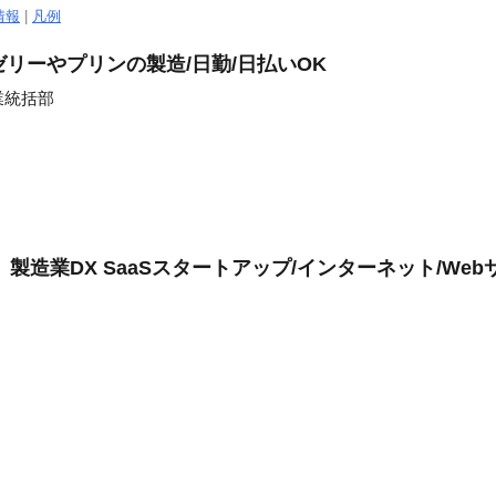
情報
|
凡例
リーやプリンの製造/日勤/日払いOK
業統括部
製造業DX SaaSスタートアップ/インターネット/Web