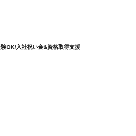
験OK/入社祝い金&資格取得支援