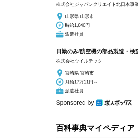
株式会社ジャパンクリエイト北日本事
山形県 山形市
時給1,040円
派遣社員
日勤のみ/航空機の部品製造・検
株式会社ウイルテック
宮崎県 宮崎市
月給17万11円～
派遣社員
Sponsored by
百科事典マイペディア