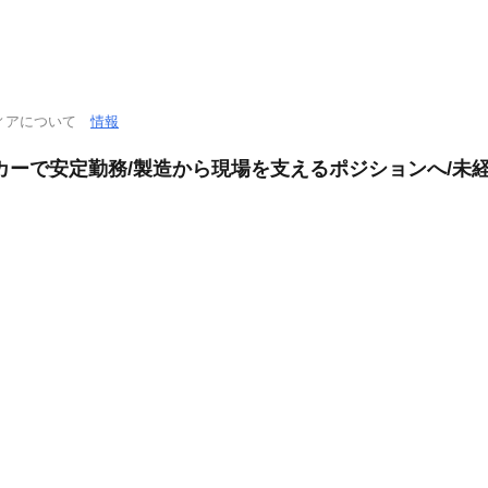
ィアについて
情報
カーで安定勤務/製造から現場を支えるポジションへ/未経