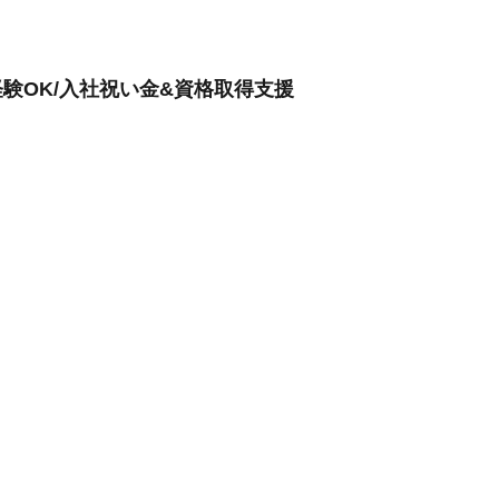
験OK/入社祝い金&資格取得支援