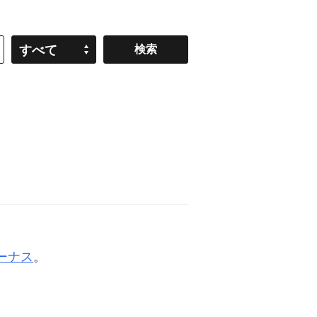
すべて
ーナス
。