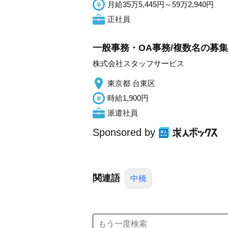
月給35万5,445円～59万2,940円
正社員
一般事務・OA事務/複数名の募
株式会社スタッフサービス
東京都 台東区
時給1,900円
派遣社員
Sponsored by
関連語
中橋