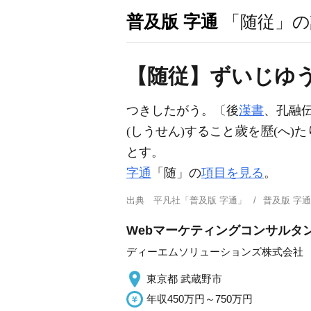
普及版 字通
「随従」の
【随従】ずいじゆ
つきしたがう。〔後
漢書
、孔融
(しうせん)すること
を
(へ)
とす。
字通
「随」の
項目を見る
。
出典
平凡社「普及版 字通」
普及版 字
Webマーケティングコンサルタ
ディーエムソリューションズ株式会社
東京都 武蔵野市
年収450万円～750万円