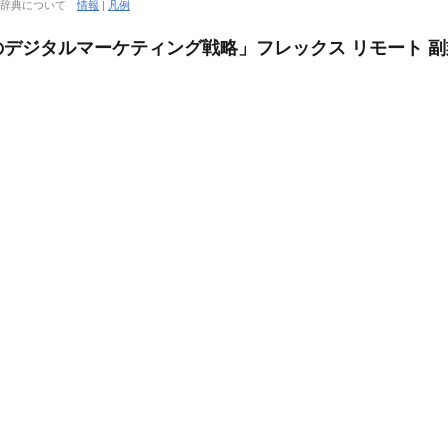
大辞典について
情報
|
凡例
デジタルマーケティング戦略」フレックス リモート 副