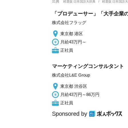
出典
精選版 日本国語大辞典
精選版 日本国語
「プロデューサー」「大手企業の
株式会社フラッグ
東京都 港区
月給43万円～
正社員
マーケティングコンサルタント
株式会社L&E Group
東京都 渋谷区
月給43万円～86万円
正社員
Sponsored by