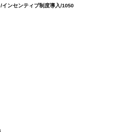
/インセンティブ制度導入/1050