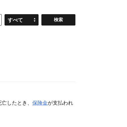
すべて
死亡したとき、
保険金
が支払われ