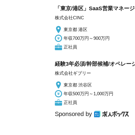
「東京/港区」SaaS営業マネー
株式会社CINC
東京都 港区
年収700万円～900万円
正社員
経験3年必須/幹部候補/オペレー
株式会社ギブリー
東京都 渋谷区
年収500万円～1,000万円
正社員
Sponsored by