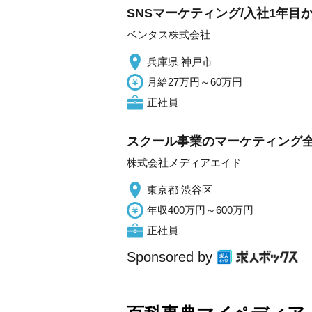
SNSマーケティング/入社1年目か
ベンタス株式会社
兵庫県 神戸市
月給27万円～60万円
正社員
スクール事業のマーケティング全
株式会社メディアエイド
東京都 渋谷区
年収400万円～600万円
正社員
Sponsored by