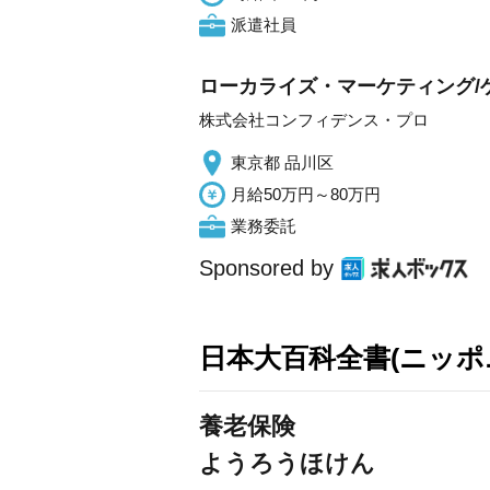
派遣社員
ローカライズ・マーケティング/
株式会社コンフィデンス・プロ
東京都 品川区
月給50万円～80万円
業務委託
Sponsored by
日本大百科全書(ニッポ
養老保険
ようろうほけん