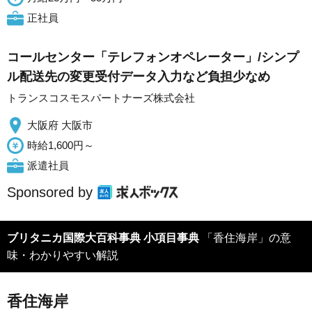
正社員
コールセンター「テレフォンオペレーター」/シンプ
ル配送先の変更受付データ入力など負担少なめ
トランスコスモスパートナーズ株式会社
大阪府 大阪市
時給1,600円～
派遣社員
Sponsored by
ブリタニカ国際大百科事典 小項目事典
「香住海岸」の意
味・わかりやすい解説
香住海岸