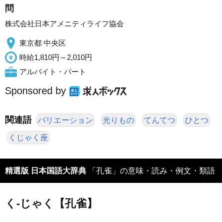
問
株式会社日本アメニティライフ協会
東京都 中央区
時給1,810円～2,010円
アルバイト・パート
Sponsored by
関連語
バリエーション
光りもの
てんてつ
ひとつ
くじゃく座
精選版 日本国語大辞典
「孔雀」の意味・読み・例文・類語
く‐じゃく【孔雀】