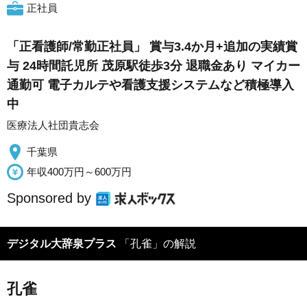
正社員
「正看護師/常勤正社員」 賞与3.4か月+追加の実績賞
与 24時間託児所 茂原駅徒歩3分 退職金あり マイカー
通勤可 電子カルテや看護支援システムなど積極導入
中
医療法人社団貴志会
千葉県
年収400万円～600万円
Sponsored by
デジタル大辞泉プラス
「孔雀」の解説
孔雀