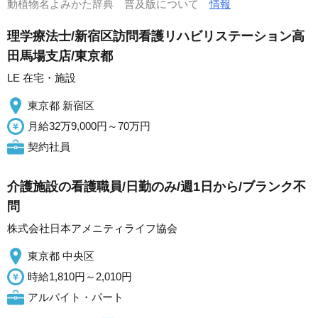
動植物名よみかた辞典 普及版について
情報
理学療法士/新宿区訪問看護リハビリステーション高
田馬場支店/東京都
LE 在宅・施設
東京都 新宿区
月給32万9,000円～70万円
契約社員
介護施設の看護職員/日勤のみ/週1日から/ブランク不
問
株式会社日本アメニティライフ協会
東京都 中央区
時給1,810円～2,010円
アルバイト・パート