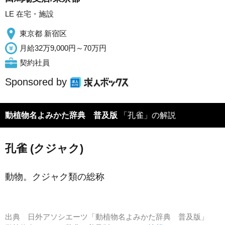
LE 在宅・施設
東京都 新宿区
月給32万9,000円～70万円
契約社員
Sponsored by
動植物名よみかた辞典 普及版
「孔雀」の解説
孔雀 (クジャク)
動物。クジャク類の総称
出典
日外アソシエーツ「動植物名よみかた辞典 普及版」