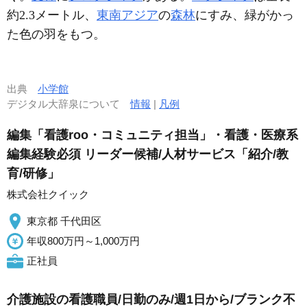
約2.3メートル、
東南アジア
の
森林
にすみ、緑がかっ
た色の羽をもつ。
出典
小学館
デジタル大辞泉について
情報
|
凡例
編集「看護roo・コミュニティ担当」・看護・医療系
編集経験必須 リーダー候補/人材サービス「紹介/教
育/研修」
株式会社クイック
東京都 千代田区
年収800万円～1,000万円
正社員
介護施設の看護職員/日勤のみ/週1日から/ブランク不