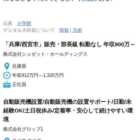
出典
小学館
デジタル大辞泉について
情報
|
凡例
「兵庫/西宮市」販売・部長級 転勤なし 年収900万～
株式会社シュゼット・ホールディングス
兵庫県
年収912万円～1,320万円
正社員
自動販売機設置/自動販売機の設置サポート/日勤/未
経験OK/土日祝休み/定着率・安心して続けやすい環
境
株式会社グロップ1