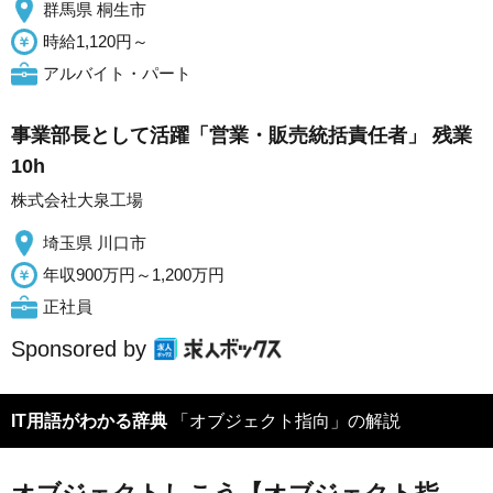
群馬県 桐生市
時給1,120円～
アルバイト・パート
事業部長として活躍「営業・販売統括責任者」 残業
10h
株式会社大泉工場
埼玉県 川口市
年収900万円～1,200万円
正社員
Sponsored by
IT用語がわかる辞典
「オブジェクト指向」の解説