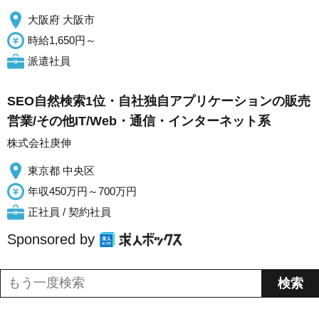
大阪府 大阪市
時給1,650円～
派遣社員
SEO自然検索1位・自社独自アプリケーションの販売
営業/その他IT/Web・通信・インターネット系
株式会社庚伸
東京都 中央区
年収450万円～700万円
正社員 / 契約社員
Sponsored by