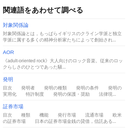
関連語をあわせて調べる
対象関係論
対象関係論とは，もっぱらイギリスのクライン学派と独立
学派に属する多くの精神分析家たちによって創始され...
AOR
《adult-oriented rock》大人向けのロック音楽。従来のロッ
クらしさのひとつであった騒...
発明
目次 発明者 発明の種類 発明の条件 発明の
実用化 特許制度 発明の保護・奨励 法律現...
証券市場
目次 種類 機能 発行市場 流通市場 欧米
の証券市場 日本の証券市場金銭の貸借，信託ある...