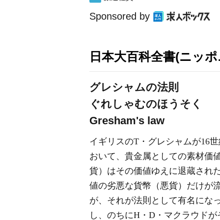
Sponsored by
日本大百科全書(ニッポ
グレシャムの法則
ぐれしゃむのほうそく
Gresham's law
イギリスのT・グレシャムが16
おいて、貴金属としての素材価
貨）はその価値ゆえに退蔵され
値の劣悪な貨幣（悪貨）だけが
が、それが法則として有名にな
し、のちにH・D・マクラウドが