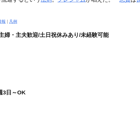
情報
|
凡例
主婦・主夫歓迎/土日祝休みあり/未経験可能
3日～OK