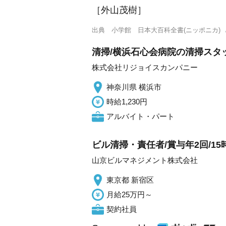
［外山茂樹］
出典
小学館 日本大百科全書(ニッポニカ)
清掃/横浜石心会病院の清掃スタッ
株式会社リジョイスカンパニー
神奈川県 横浜市
時給1,230円
アルバイト・パート
ビル清掃・責任者/賞与年2回/15
山京ビルマネジメント株式会社
東京都 新宿区
月給25万円～
契約社員