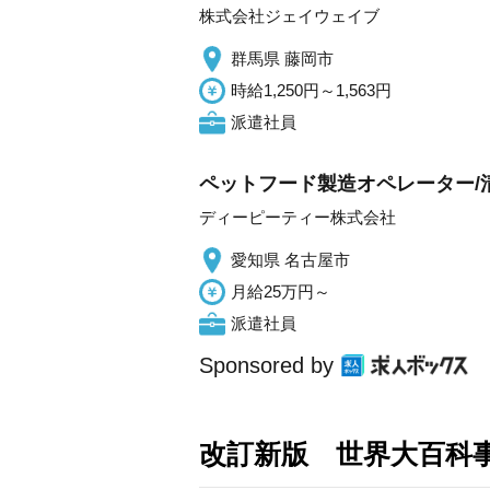
株式会社ジェイウェイブ
群馬県 藤岡市
時給1,250円～1,563円
派遣社員
ペットフード製造オペレーター/清
ディーピーティー株式会社
愛知県 名古屋市
月給25万円～
派遣社員
Sponsored by
改訂新版 世界大百科