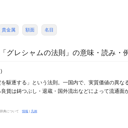
貴金属
額面
名目
「グレシャムの法則」の意味・読み・
)
貨を駆逐する」という法則。一国内で、実質価値の異な
る良貨は鋳つぶし・退蔵・国外流出などによって流通面
大辞典について
情報
|
凡例