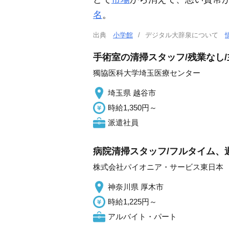
名
。
出典
小学館
デジタル大辞泉について
手術室の清掃スタッフ/残業なし/
獨協医科大学埼玉医療センター
埼玉県 越谷市
時給1,350円～
派遣社員
病院清掃スタッフ/フルタイム、週
株式会社パイオニア・サービス東日本
神奈川県 厚木市
時給1,225円～
アルバイト・パート