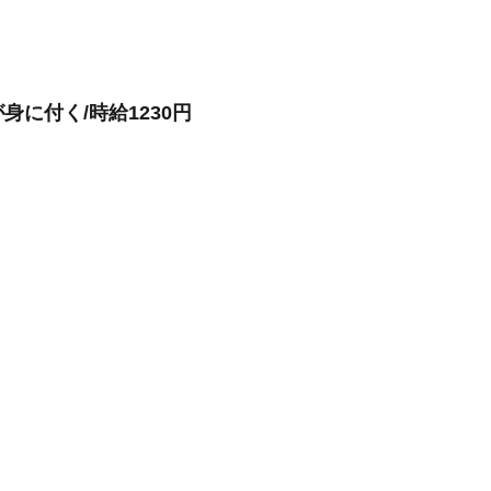
に付く/時給1230円