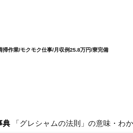
掃作業/モクモク仕事/月収例25.8万円/寮完備
事典
「グレシャムの法則」の意味・わ