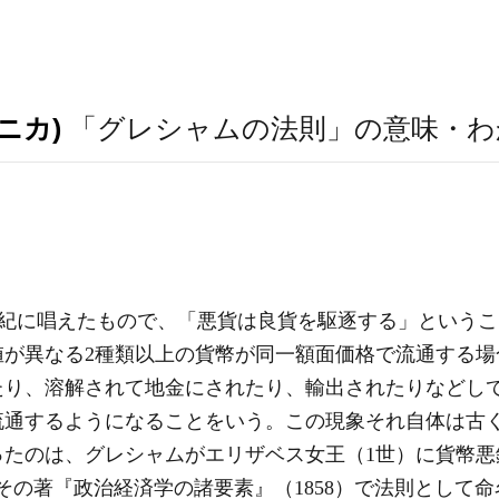
ニカ)
「グレシャムの法則」の意味・わ
世紀に唱えたもので、「悪貨は良貨を駆逐する」という
値が異なる2種類以上の貨幣が同一額面価格で流通する場
たり、溶解されて地金にされたり、輸出されたりなどし
流通するようになることをいう。この現象それ自体は古
ったのは、グレシャムがエリザベス女王（1世）に貨幣悪
その著『政治経済学の諸要素』（1858）で法則として