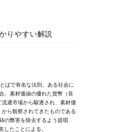
かりやすい解説
ことばで有名な法則。ある社会に
合、素材価値の優れた貨幣（良
て流通市場から駆逐され、素材価
くから観察されてきたものである
鋳の弊害を除去するよう提唱
命名したことによる。