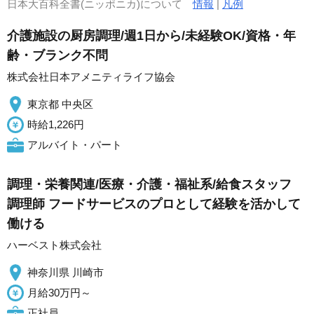
日本大百科全書(ニッポニカ)について
情報
|
凡例
介護施設の厨房調理/週1日から/未経験OK/資格・年
齢・ブランク不問
株式会社日本アメニティライフ協会
東京都 中央区
時給1,226円
アルバイト・パート
調理・栄養関連/医療・介護・福祉系/給食スタッフ
調理師 フードサービスのプロとして経験を活かして
働ける
ハーベスト株式会社
神奈川県 川崎市
月給30万円～
正社員