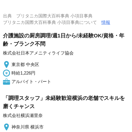
出典
ブリタニカ国際大百科事典 小項目事典
ブリタニカ国際大百科事典 小項目事典について
情報
介護施設の厨房調理/週1日から/未経験OK/資格・年
齢・ブランク不問
株式会社日本アメニティライフ協会
東京都 中央区
時給1,226円
アルバイト・パート
「調理スタッフ」未経験歓迎横浜の老舗でスキルを
磨くチャンス
株式会社横浜瀬里奈
神奈川県 横浜市