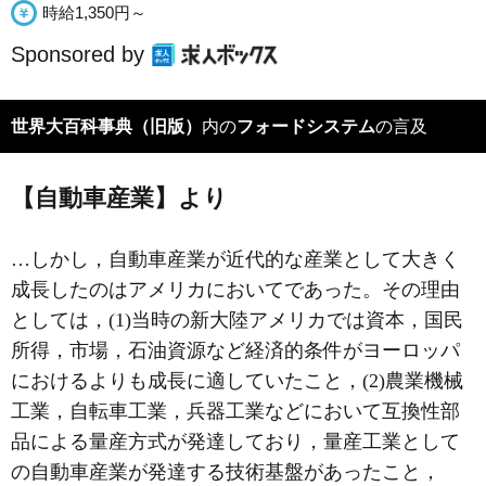
時給1,350円～
Sponsored by
世界大百科事典（旧版）
内の
フォードシステム
の言及
【自動車産業】より
…しかし，自動車産業が近代的な産業として大きく
成長したのはアメリカにおいてであった。その理由
としては，(1)当時の新大陸アメリカでは資本，国民
所得，市場，石油資源など経済的条件がヨーロッパ
におけるよりも成長に適していたこと，(2)農業機械
工業，自転車工業，兵器工業などにおいて互換性部
品による量産方式が発達しており，量産工業として
の自動車産業が発達する技術基盤があったこと，