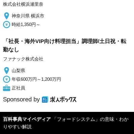
株式会社横浜瀬里奈
神奈川県 横浜市
時給1,350円～
「社長・海外VIP向け料理担当」調理師/土日祝・転
勤なし
ファナック株式会社
山梨県
年収600万円～1,200万円
正社員
Sponsored by
百科事典マイペディア
「フォードシステム」の意味・わか
りやすい解説