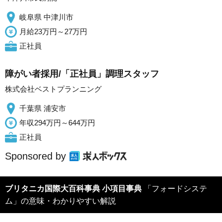
岐阜県 中津川市
月給23万円～27万円
正社員
障がい者採用/「正社員」調理スタッフ
株式会社ベストプランニング
千葉県 浦安市
年収294万円～644万円
正社員
Sponsored by
ブリタニカ国際大百科事典 小項目事典
「フォードシステ
ム」の意味・わかりやすい解説