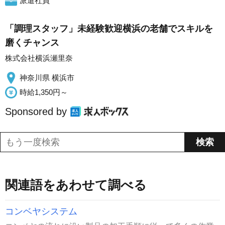
派遣社員
「調理スタッフ」未経験歓迎横浜の老舗でスキルを
磨くチャンス
株式会社横浜瀬里奈
神奈川県 横浜市
時給1,350円～
Sponsored by
関連語をあわせて調べる
コンベヤシステム