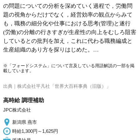
の問題についての分析を深めていく過程で，労働問
題の視角からだけでなく，経営効率の観点からみて
も，職務の細分化や仕事における思考(管理)と遂行
(労働)の分離の行きすぎが生産性の向上をむしろ阻害
しているとの批判を加え，これに代わる職務編成と
生産組織のあり方を探りはじめた。…
※「フォードシステム」について言及している用語解説の一部を掲
載しています。
出典｜
株式会社平凡社「世界大百科事典（旧版）」
高時給 調理補助
JPC株式会社
新潟県 燕市
時給1,300円～1,625円