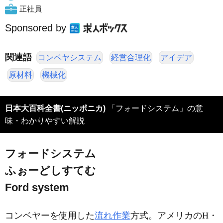
正社員
Sponsored by
関連語
コンベヤシステム
経営合理化
アイデア
原材料
機械化
日本大百科全書(ニッポニカ)
「フォードシステム」の意
味・わかりやすい解説
フォードシステム
ふぉーどしすてむ
Ford system
コンベヤーを使用した
流れ作業
方式。アメリカのH・