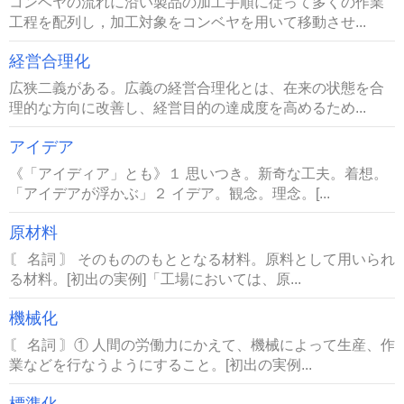
コンベヤの流れに沿い製品の加工手順に従って多くの作業
工程を配列し，加工対象をコンベヤを用いて移動させ...
経営合理化
広狭二義がある。広義の経営合理化とは、在来の状態を合
理的な方向に改善し、経営目的の達成度を高めるため...
アイデア
《「アイディア」とも》１ 思いつき。新奇な工夫。着想。
「アイデアが浮かぶ」２ イデア。観念。理念。[...
原材料
〘 名詞 〙 そのもののもととなる材料。原料として用いられ
る材料。[初出の実例]「工場においては、原...
機械化
〘 名詞 〙① 人間の労働力にかえて、機械によって生産、作
業などを行なうようにすること。[初出の実例...