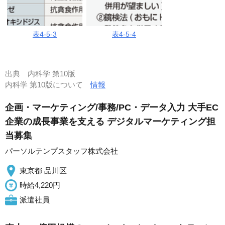
表4-5-3
表4-5-4
出典
内科学 第10版
内科学 第10版について
情報
企画・マーケティング/事務/PC・データ入力 大手EC
企業の成長事業を支える デジタルマーケティング担
当募集
パーソルテンプスタッフ株式会社
東京都 品川区
時給4,220円
派遣社員