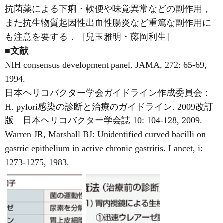
抗菌薬による下痢・軟便や味覚異常などの副作用，
また抗生物質起因性出血性腸炎など重篤な副作用に
も注意を要する．［兒玉雅明・藤岡利生］
■文献
NIH consensus development panel. JAMA, 272: 65-69,
1994.
日本ヘリコバクター学会ガイドライン作成委員会：
H. pylori感染の診断と治療のガイドライン. 2009改訂
版 日本ヘリコバクター学会誌 10: 104-128, 2009.
Warren JR, Marshall BJ: Unidentified curved bacilli on
gastric epithelium in active chronic gastritis. Lancet, i:
1273-1275, 1983.