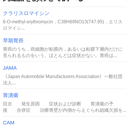
クラリスロマイシン
6-O-methyl-erythromycin．C38H69NO13(747.95)．エリス
ロマイシ...
早期胃癌
胃癌のうち，癌細胞が粘膜内，あるいは粘膜下層内だけに
見られるものをいう。ほとんどは症状がない。胃癌は...
JAMA
《Japan Automobile Manufacturers Association》一般社団
法人...
胃潰瘍
目次 発生原因 症状および診断 胃潰瘍の予
後 合併症 治療胃壁が内側からえぐられ組織欠損を...
CAM