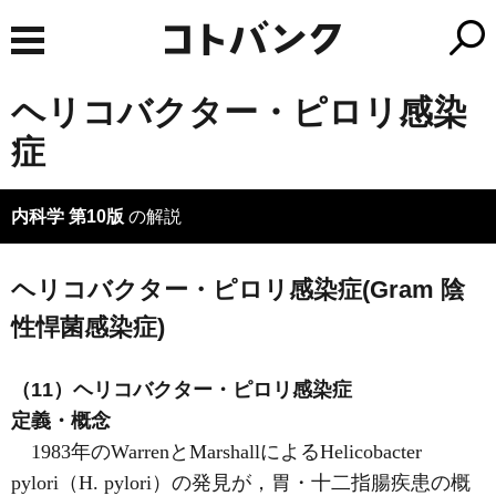
ヘリコバクター・ピロリ感染
症
内科学 第10版
の解説
ヘリコバクター・ピロリ感染症(Gram 陰
性悍菌感染症)
（11）ヘリコバクター・ピロリ感染症
定義・概念
1983年のWarrenとMarshallによるHelicobacter
pylori（H. pylori）の発見が，胃・十二指腸疾患の概