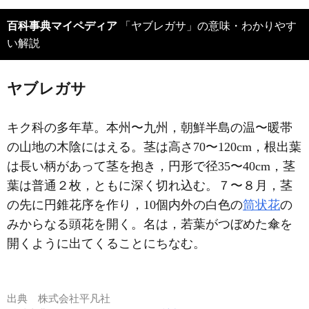
百科事典マイペディア
「ヤブレガサ」の意味・わかりやす
い解説
ヤブレガサ
キク科の多年草。本州〜九州，朝鮮半島の温〜暖帯
の山地の木陰にはえる。茎は高さ70〜120cm，根出葉
は長い柄があって茎を抱き，円形で径35〜40cm，茎
葉は普通２枚，ともに深く切れ込む。７〜８月，茎
の先に円錐花序を作り，10個内外の白色の
筒状花
の
みからなる頭花を開く。名は，若葉がつぼめた傘を
開くように出てくることにちなむ。
出典
株式会社平凡社