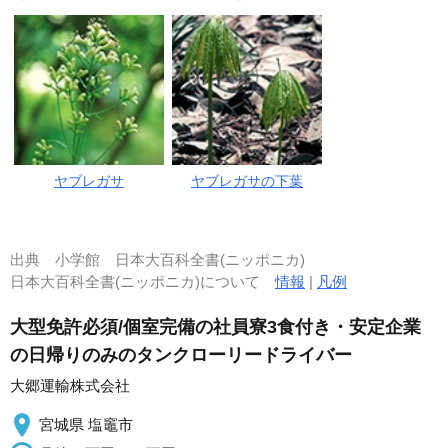
ヤブレガサ
ヤブレガサの下葉
出典
小学館 日本大百科全書(ニッポニカ)
日本大百科全書(ニッポニカ)について
情報
|
凡例
大型免許必須/個室完備の社員寮3食付き・安定企業
の日帰りのみのタンクローリードライバー
大郷運輸株式会社
宮城県 塩竈市