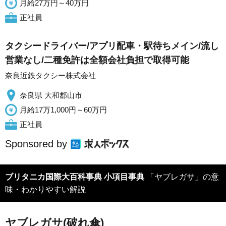
月給27万円～40万円
正社員
タクシードライバー/アプリ配車・駅待ちメイン/流し
営業なし/二種免許は全額会社負担で取得可能
奈良近鉄タクシー株式会社
奈良県 大和郡山市
月給17万1,000円～60万円
正社員
Sponsored by
ブリタニカ国際大百科事典 小項目事典
「ヤブレガサ」の意
味・わかりやすい解説
ヤブレガサ(破れ傘)