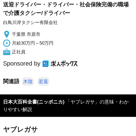
送迎ドライバー・ドライバー・社会保険完備の職場
で介護タクシー/ドライバー
白鳥川岸タクシー有限会社
千葉県 市原市
月給30万円～50万円
正社員
Sponsored by
関連語
木陰
若葉
日本大百科全書(ニッポニカ)
「ヤブレガサ」の意味・わか
りやすい解説
ヤブレガサ