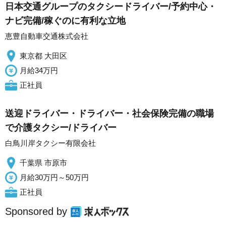
日本交通グループのタクシードライバー/予約中心・
ナビ完備/稼ぐのに有利な立地
恵豊自動車交通株式会社
東京都 大田区
月給34万円
正社員
送迎ドライバー・ドライバー・社会保険完備の職場
で介護タクシー/ドライバー
白鳥川岸タクシー有限会社
千葉県 市原市
月給30万円～50万円
正社員
Sponsored by