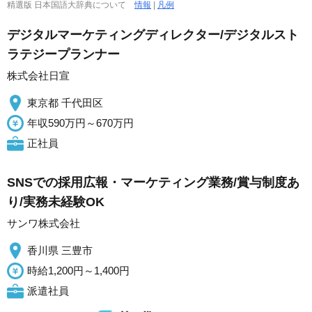
精選版 日本国語大辞典について
情報
|
凡例
デジタルマーケティングディレクター/デジタルスト
ラテジープランナー
株式会社日宣
東京都 千代田区
年収590万円～670万円
正社員
SNSでの採用広報・マーケティング業務/賞与制度あ
り/実務未経験OK
サンワ株式会社
香川県 三豊市
時給1,200円～1,400円
派遣社員