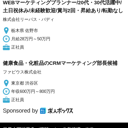
WEBマーケティングプランナー/20代・30代活躍中/
土日祝休み/未経験歓迎/賞与2回・昇給あり/転勤なし
株式会社リーパス・バディ
栃木県 佐野市
月給28万円～50万円
正社員
健康食品・化粧品のCRMマーケティング部長候補
ファビウス株式会社
東京都 渋谷区
年収600万円～800万円
正社員
Sponsored by