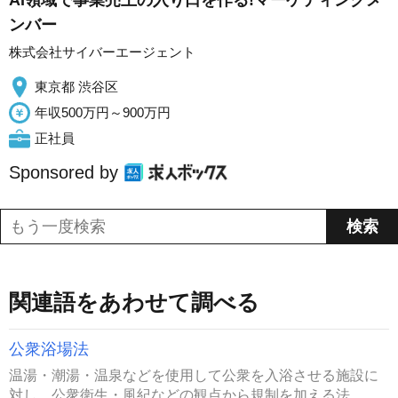
ンバー
株式会社サイバーエージェント
東京都 渋谷区
年収500万円～900万円
正社員
Sponsored by
関連語をあわせて調べる
公衆浴場法
温湯・潮湯・温泉などを使用して公衆を入浴させる施設に
対し，公衆衛生・風紀などの観点から規制を加える法...