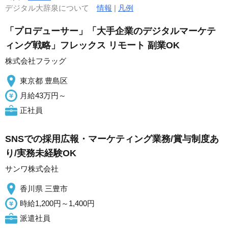
デジタル大辞泉について
情報
|
凡例
「プロデューサー」「大手企業のデジタルマーケテ
ィング戦略」フレックス リモート 副業OK
株式会社フラッグ
東京都 豊島区
月給43万円～
正社員
SNSでの採用広報・マーケティング業務/賞与制度あ
り/実務未経験OK
サンワ株式会社
香川県 三豊市
時給1,200円～1,400円
派遣社員