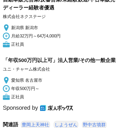
ディーラー経験者優遇
株式会社ネクステージ
新潟県 新潟市
月給32万円～64万4,000円
正社員
「年収500万円以上可」法人営業/その他一般企業
ユニ・チャーム株式会社
愛知県 名古屋市
年収500万円～
正社員
Sponsored by
関連語
豊岡上天神社
しようぜん
野中古墳群