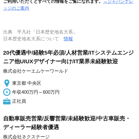
ご利用いただくとすべての情報をご覧になれます。
→ジャパンナレ
ッジのご案内
出典
平凡社「日本歴史地名大系」
日本歴史地名大系について
情報
20代優遇中/経験5年必須/人材営業/ITシステムエンジ
ニア他UIUXデザイナー向け/IT業界未経験歓迎
株式会社ケーエムケーワールド
東京都 中央区
年収400万円～600万円
正社員
自動車販売営業/反響営業/未経験歓迎/中古車販売・
ディーラー経験者優遇
株式会社ネクステージ