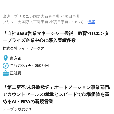
出典
ブリタニカ国際大百科事典 小項目事典
ブリタニカ国際大百科事典 小項目事典について
情報
「自社SaaS営業マネージャー候補」教育×IT/エンタ
ープライズ企業中心に導入実績多数
株式会社ライトワークス
東京都
年収700万円～850万円
正社員
「第二新卒/未経験歓迎」オートメーション事業部門/
アカウントセールス/裁量とスピードで市場価値を高
めるAI・RPAの新規営業
オープン株式会社