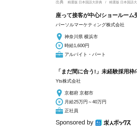
出典
精選版 日本国語大辞典
精選版 日本国語
座って接客が中心/ショールーム受
パーソルマーケティング株式会社
神奈川県 横浜市
時給1,600円
アルバイト・パート
「まだ間に合う!」未経験採用枠/
Yts株式会社
京都府 京都市
月給25万円～40万円
正社員
Sponsored by