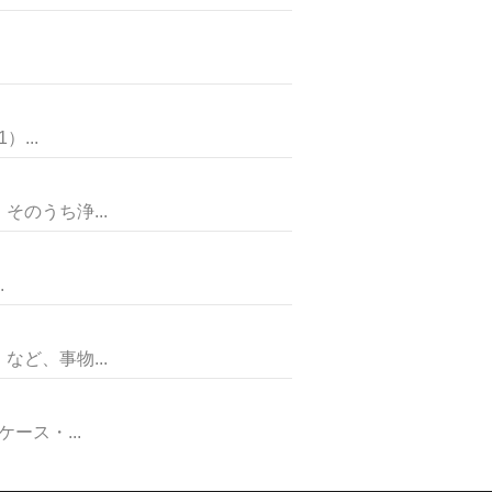
...
のうち浄...
.
ど、事物...
ス・...