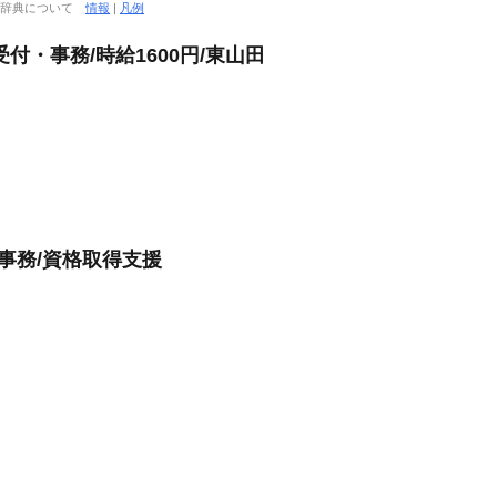
大辞典について
情報
|
凡例
付・事務/時給1600円/東山田
事務/資格取得支援