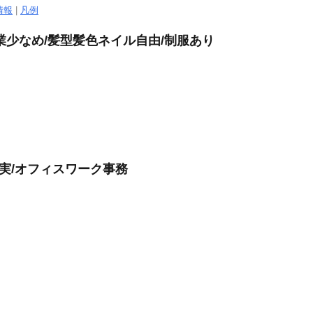
情報
|
凡例
業少なめ/髪型髪色ネイル自由/制服あり
充実/オフィスワーク事務