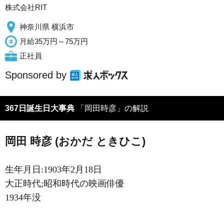
株式会社RIT
神奈川県 横浜市
月給35万円～75万円
正社員
Sponsored by
367日誕生日大事典
「岡田時彦」の解説
岡田 時彦 (おかだ ときひこ)
生年月日:1903年2月18日
大正時代;昭和時代の映画俳優
1934年没