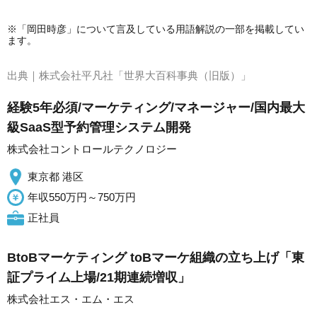
※「岡田時彦」について言及している用語解説の一部を掲載してい
ます。
出典｜
株式会社平凡社「世界大百科事典（旧版）」
経験5年必須/マーケティング/マネージャー/国内最大
級SaaS型予約管理システム開発
株式会社コントロールテクノロジー
東京都 港区
年収550万円～750万円
正社員
BtoBマーケティング toBマーケ組織の立ち上げ「東
証プライム上場/21期連続増収」
株式会社エス・エム・エス