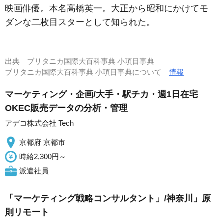
映画俳優。本名高橋英一。大正から昭和にかけてモ
ダンな二枚目スターとして知られた。
出典
ブリタニカ国際大百科事典 小項目事典
ブリタニカ国際大百科事典 小項目事典について
情報
マーケティング・企画/大手・駅チカ・週1日在宅
OKEC販売データの分析・管理
アデコ株式会社 Tech
京都府 京都市
時給2,300円～
派遣社員
「マーケティング戦略コンサルタント」/神奈川」原
則リモート