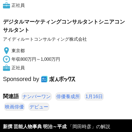
正社員
デジタルマーケティングコンサルタントシニアコン
サルタント
アイディルートコンサルティング株式会社
東京都
年収800万円～1,000万円
正社員
Sponsored by
関連語
ナンバーワン
俳優養成所
1月16日
映画俳優
デビュー
新撰 芸能人物事典 明治～平成
「岡田時彦」の解説