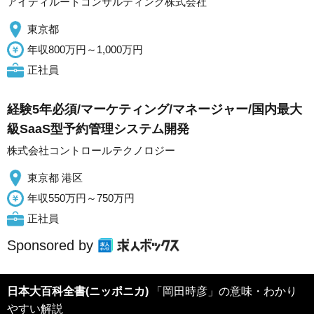
アイディルートコンサルティング株式会社
東京都
年収800万円～1,000万円
正社員
経験5年必須/マーケティング/マネージャー/国内最大
級SaaS型予約管理システム開発
株式会社コントロールテクノロジー
東京都 港区
年収550万円～750万円
正社員
Sponsored by
日本大百科全書(ニッポニカ)
「岡田時彦」の意味・わかり
やすい解説