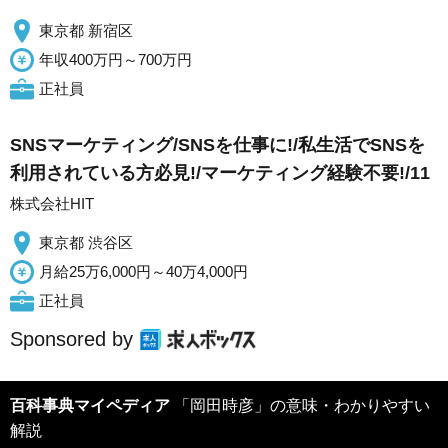
東京都 新宿区
年収400万円～700万円
正社員
SNSマーケティング/SNSを仕事に!/私生活でSNSを
利用されている方必見!/マーケティング経験不要!/11
株式会社HIT
東京都 渋谷区
月給25万6,000円～40万4,000円
正社員
Sponsored by
百科事典マイペディア
「岡田時彦」の意味・わかりやすい
解説