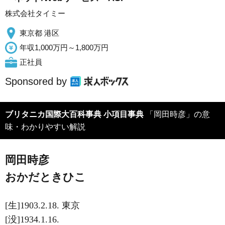
株式会社タイミー
東京都 港区
年収1,000万円～1,800万円
正社員
Sponsored by
ブリタニカ国際大百科事典 小項目事典
「岡田時彦」の意
味・わかりやすい解説
岡田時彦
おかだときひこ
[生]1903.2.18. 東京
[没]1934.1.16.