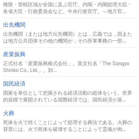
権限・管轄区域が全国に及ぶ官庁。内閣・内閣総理大臣・
各省大臣・行政委員会など。中央行政官庁。⇔地方官...
出先機関
出先機関（または地方出先機関）とは，広義では，国また
は地方公共団体その他の機関が，その所掌事務の一部...
産業振興
正式社名「産業振興株式会社」。英文社名「The Sangyo
Shinko Co., Ltd.」。卸...
国民経済
国家を単位として把握される経済活動の総体をいう。世界
的規模で展開されている国際経済では、国民経済が基...
火葬
死体を火で焼くことによって処理する葬法である。火葬の
背景には、火で死体を破壊することによって霊魂が肉...