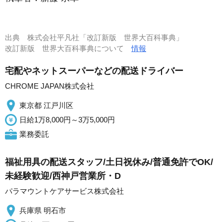
出典
株式会社平凡社「改訂新版 世界大百科事典」
改訂新版 世界大百科事典について
情報
宅配やネットスーパーなどの配送ドライバー
CHROME JAPAN株式会社
東京都 江戸川区
日給1万8,000円～3万5,000円
業務委託
福祉用具の配送スタッフ/土日祝休み/普通免許でOK/
未経験歓迎/西神戸営業所・D
パラマウントケアサービス株式会社
兵庫県 明石市