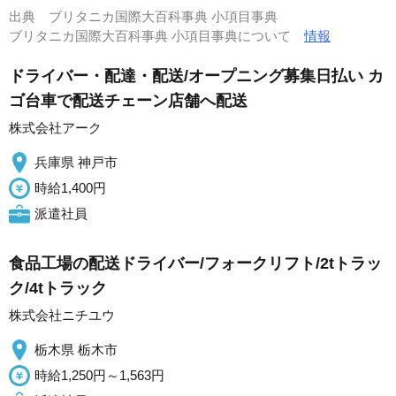
出典
ブリタニカ国際大百科事典 小項目事典
ブリタニカ国際大百科事典 小項目事典について
情報
ドライバー・配達・配送/オープニング募集日払い カ
ゴ台車で配送チェーン店舗へ配送
株式会社アーク
兵庫県 神戸市
時給1,400円
派遣社員
食品工場の配送ドライバー/フォークリフト/2tトラッ
ク/4tトラック
株式会社ニチユウ
栃木県 栃木市
時給1,250円～1,563円