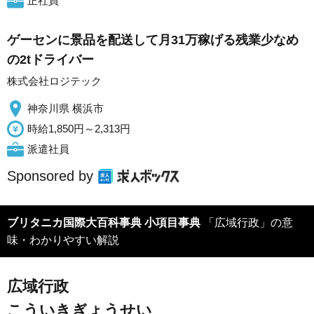
正社員
ゲーセンに景品を配送して月31万稼げる残業少なめ
の2tドライバー
株式会社ロジテック
神奈川県 横浜市
時給1,850円～2,313円
派遣社員
Sponsored by
ブリタニカ国際大百科事典 小項目事典
「広域行政」の意
味・わかりやすい解説
広域行政
こういきぎょうせい