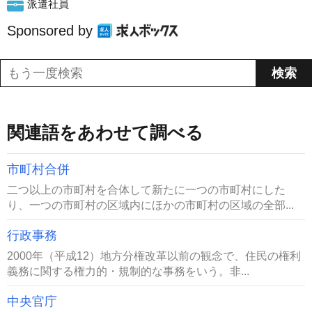
派遣社員
Sponsored by
関連語をあわせて調べる
市町村合併
二つ以上の市町村を合体して新たに一つの市町村にした
り、一つの市町村の区域内にほかの市町村の区域の全部...
行政事務
2000年（平成12）地方分権改革以前の観念で、住民の権利
義務に関する権力的・規制的な事務をいう。非...
中央官庁