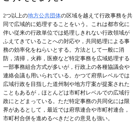
2つ以上の
地方公共団体
の区域を越えて行政事務を共
同で広域的に処理することをいう。これは都市化に
伴い従来の行政単位では処理しきれない行政領域が
ふえてきていることへの対応や，共同処理による事
務の効率化をねらいとする。方法として一般に消
防，清掃，火葬，医療など特定事務を広域処理する
一部事務組合方式が多いが，行政上の各種協議会や
連絡会議も用いられている。かつて府県レベルでは
広域行政を目指した道州制や地方庁案が提案された
こともあるが，ほとんどは市町村レベルでの広域行
政にとどまっている。ただ特定事務の共同化には限
界があるとして，最近では府県連合や市町村連合，
市町村合併を進めるべきだとの意見も強い。