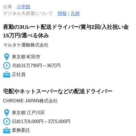
出典
小学館
デジタル大辞泉について
情報
|
凡例
夜勤の3tルート配送ドライバー/賞与2回/入社祝い金
15万円/選べる休み
マルタケ運輸株式会社
東京都 町田市
月給31万790円～36万円
正社員
宅配やネットスーパーなどの配送ドライバー
CHROME JAPAN株式会社
東京都 江戸川区
日給1万8,000円～3万5,000円
業務委託