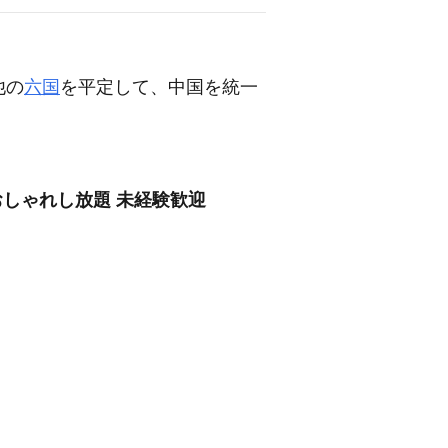
他の
六国
を平定して、中国を統一
おしゃれし放題 未経験歓迎