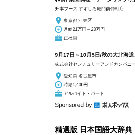
升本フーズ すずしろ庵門前仲町店
東京都 江東区
月給21万円～23万円
正社員
9月17日～10月5日/秋の大北
株式会社センチュリーアンドカンパニー
愛知県 名古屋市
時給1,400円
アルバイト・パート
Sponsored by
精選版 日本国語大辞典