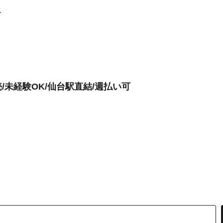
ス
未経験OK/仙台駅直結/週払い可