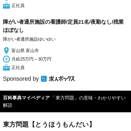
正社員
障がい者通所施設の看護師/定員21名/夜勤なし/残業
ほぼなし
障がい者通所施設ゆいゆい
富山県 富山市
月給25万円～30万円
正社員
Sponsored by
百科事典マイペディア
「東方問題」の意味・わかりやすい
解説
東方問題【とうほうもんだい】