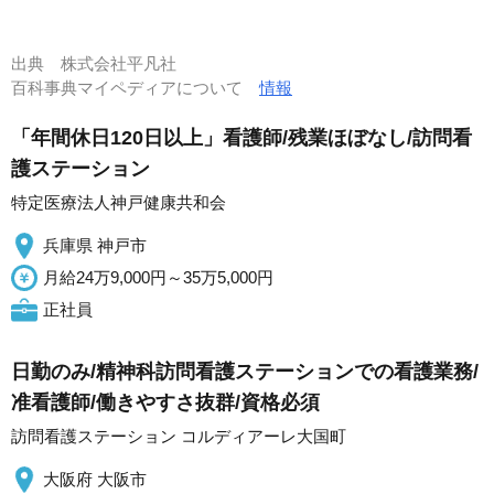
出典
株式会社平凡社
百科事典マイペディアについて
情報
「年間休日120日以上」看護師/残業ほぼなし/訪問看
護ステーション
特定医療法人神戸健康共和会
兵庫県 神戸市
月給24万9,000円～35万5,000円
正社員
日勤のみ/精神科訪問看護ステーションでの看護業務/
准看護師/働きやすさ抜群/資格必須
訪問看護ステーション コルディアーレ大国町
大阪府 大阪市