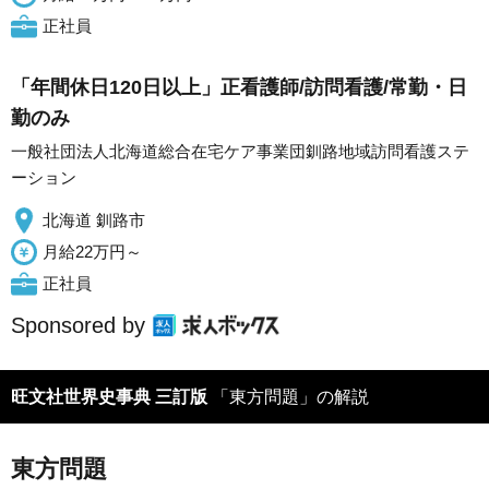
正社員
「年間休日120日以上」正看護師/訪問看護/常勤・日
勤のみ
一般社団法人北海道総合在宅ケア事業団釧路地域訪問看護ステ
ーション
北海道 釧路市
月給22万円～
正社員
Sponsored by
旺文社世界史事典 三訂版
「東方問題」の解説
東方問題