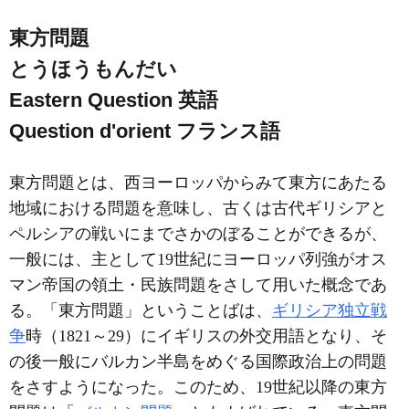
東方問題
とうほうもんだい
Eastern Question
英語
Question d'orient
フランス語
東方問題とは、西ヨーロッパからみて東方にあたる
地域における問題を意味し、古くは古代ギリシアと
ペルシアの戦いにまでさかのぼることができるが、
一般には、主として19世紀にヨーロッパ列強がオス
マン帝国の領土・民族問題をさして用いた概念であ
る。「東方問題」ということばは、
ギリシア独立戦
争
時（1821～29）にイギリスの外交用語となり、そ
の後一般にバルカン半島をめぐる国際政治上の問題
をさすようになった。このため、19世紀以降の東方