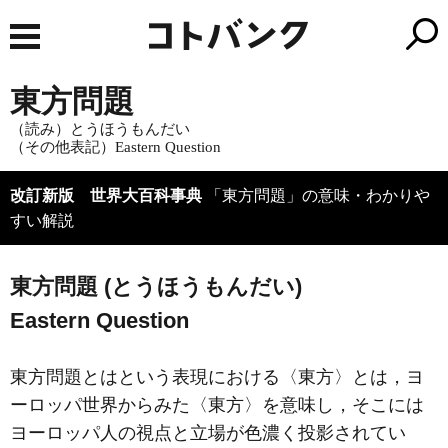
東方問題
（読み）とうほうもんだい
（その他表記）Eastern Question
改訂新版 世界大百科事典
「東方問題」の意味・わかりや
すい解説
東方問題 (とうほうもんだい)
Eastern Question
東方問題とはという表現における〈東方〉とは，ヨ
ーロッパ世界からみた〈東方〉を意味し，そこには
ヨーロッパ人の視点と立場が色濃く投影されてい