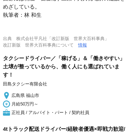
めざしている。
執筆者：
林 和生
出典
株式会社平凡社「改訂新版 世界大百科事典」
改訂新版 世界大百科事典について
情報
タクシードライバー／「稼げる」＆「働きやすい」
土壌が整っているから、働く人にも選ばれていま
す！
田島タクシー有限会社
広島県 福山市
月給50万円～
正社員 / アルバイト・パート / 契約社員
4tトラック配送ドライバー/経験者優遇×即戦力歓迎/