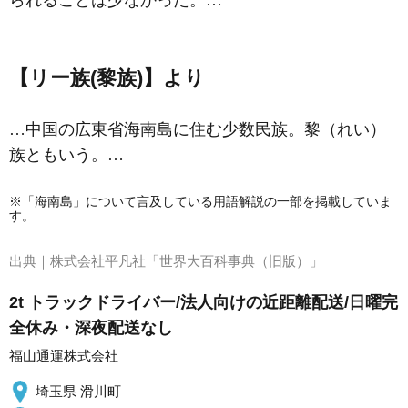
られることは少なかった。…
【リー族(黎族)】より
…中国の広東省海南島に住む少数民族。黎（れい）
族ともいう。…
※「海南島」について言及している用語解説の一部を掲載していま
す。
出典｜
株式会社平凡社「世界大百科事典（旧版）」
2t トラックドライバー/法人向けの近距離配送/日曜完
全休み・深夜配送なし
福山通運株式会社
埼玉県 滑川町