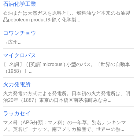
石油化学工業
石油または天然ガスを原料とし、燃料油など本来の石油製
品petroleum productを除く化学製...
コワンチョウ
→広州...
マイクロバス
〘 名詞 〙 ( [英語] microbus ) 小型のバス。〔世界の自動車
（1958）〕...
火力発電所
火力発電の方式による発電所。日本初の火力発電所は、明
治20年（1887）東京の日本橋区南茅場町みなみ...
ラッカセイ
マメ科（APG分類：マメ科）の一年草。別名ナンキンマ
メ。英名ピーナッツ。南アメリカ原産で、世界中の熱...