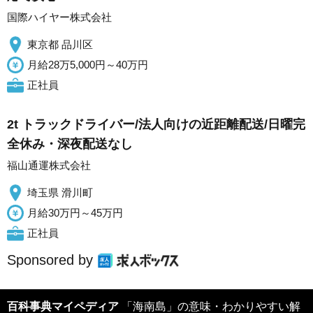
国際ハイヤー株式会社
東京都 品川区
月給28万5,000円～40万円
正社員
2t トラックドライバー/法人向けの近距離配送/日曜完
全休み・深夜配送なし
福山通運株式会社
埼玉県 滑川町
月給30万円～45万円
正社員
Sponsored by
百科事典マイペディア
「海南島」の意味・わかりやすい解