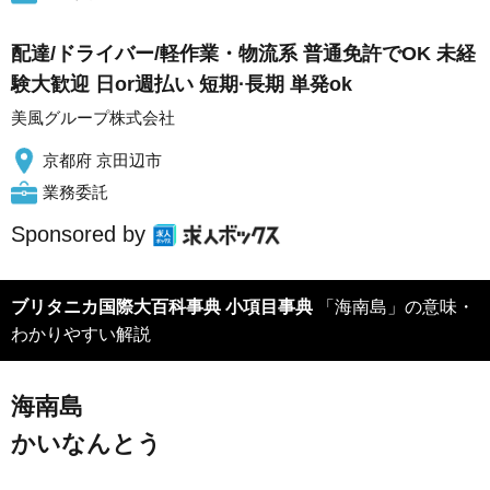
配達/ドライバー/軽作業・物流系 普通免許でOK 未経
験大歓迎 日or週払い 短期·長期 単発ok
美風グループ株式会社
京都府 京田辺市
業務委託
Sponsored by
ブリタニカ国際大百科事典 小項目事典
「海南島」の意味・
わかりやすい解説
海南島
かいなんとう