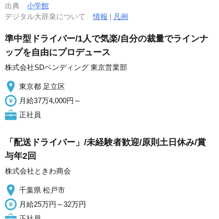
出典
小学館
デジタル大辞泉について
情報
|
凡例
準中型ドライバー/1人で気楽/自分の裁量でラインナ
ップを自由にプロデュース
株式会社SDベンディング 東京営業部
東京都 足立区
月給37万4,000円～
正社員
「配送ドライバー」/未経験者歓迎/原則土日休み/賞
与年2回
株式会社ときわ商会
千葉県 松戸市
月給25万円～32万円
正社員