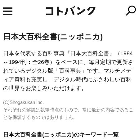
日本大百科全書(ニッポニカ)
日本を代表する百科事典『日本大百科全書』（1984
～1994刊：全26巻）をベースに、毎月定期で更新さ
れているデジタル版「百科事典」です。マルチメデ
ィア資料も充実し、デジタル時代にふさわしい百科
の世界をお楽しみいただけます。
(C)Shogakukan Inc.
それぞれの解説は執筆時点のもので、常に最新の内容であるこ
とを保証するものではありません。
日本大百科全書(ニッポニカ)のキーワード一覧