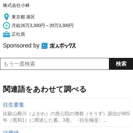
株式会社小林
東京都 港区
月給26万3,300円～39万3,300円
正社員
Sponsored by
関連語をあわせて調べる
往生要集
比叡山横川（よかわ）の恵心院の僧都（そうず）源信が985
年（寛和1）に撰述した書。3巻。〈往生極楽〉...