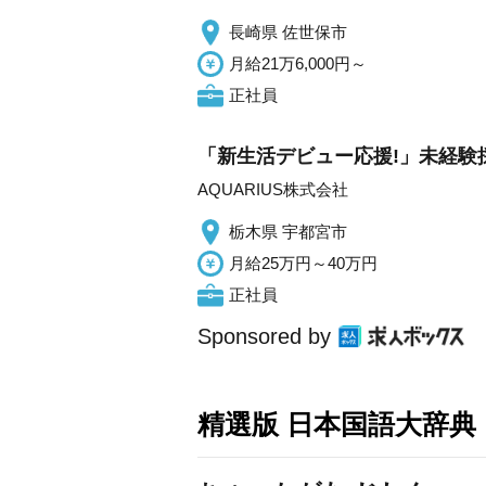
長崎県 佐世保市
月給21万6,000円～
正社員
「新生活デビュー応援!」未経験採
AQUARIUS株式会社
栃木県 宇都宮市
月給25万円～40万円
正社員
Sponsored by
精選版 日本国語大辞典