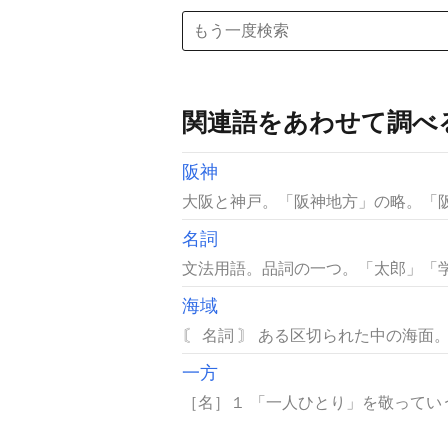
関連語をあわせて調べ
阪神
大阪と神戸。「阪神地方」の略。「阪
名詞
文法用語。品詞の一つ。「太郎」「学
海域
〘 名詞 〙 ある区切られた中の海面
一方
［名］１ 「一人ひとり」を敬ってい