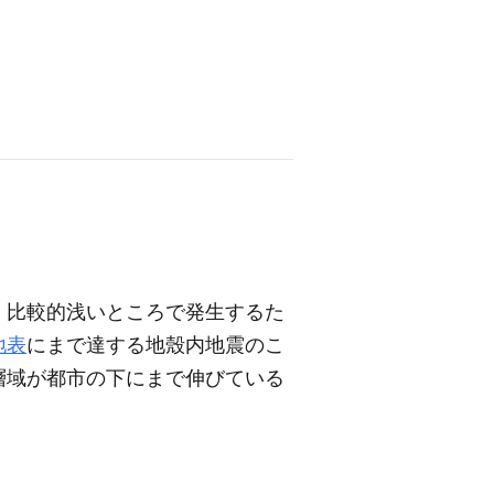
。比較的浅いところで発生するた
地表
にまで達する地殼内地震のこ
層域が都市の下にまで伸びている