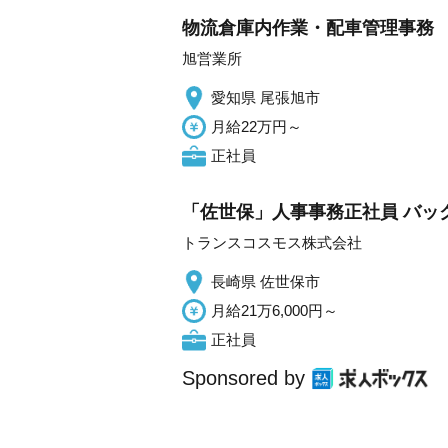
物流倉庫内作業・配車管理事務
旭営業所
愛知県 尾張旭市
月給22万円～
正社員
「佐世保」人事事務正社員 バッ
トランスコスモス株式会社
長崎県 佐世保市
月給21万6,000円～
正社員
Sponsored by