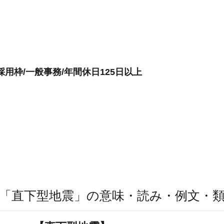
用枠/一般事務/年間休日125日以上
「直下型地震」の意味・読み・例文・