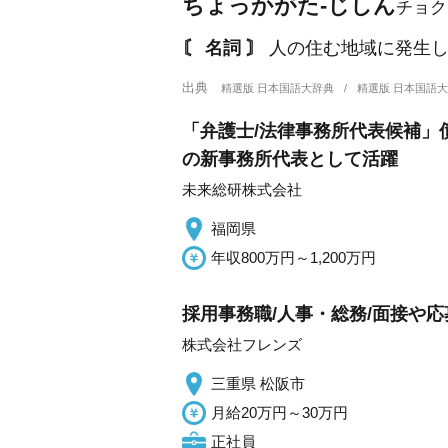
ちょっかがた‐じしん
チョク
〘 名詞 〙
人の住む地域に発生し
出典
精選版 日本国語大辞典
精選版 日本国語
「弁護士/法律事務所代表候補
の新事務所代表として活躍
未来総研株式会社
福岡県
年収800万円～1,200万円
採用事務職/人事・総務/面接や応
株式会社フレンズ
三重県 松阪市
月給20万円～30万円
正社員