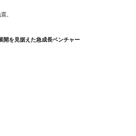
地震。
展開を見据えた急成長ベンチャー