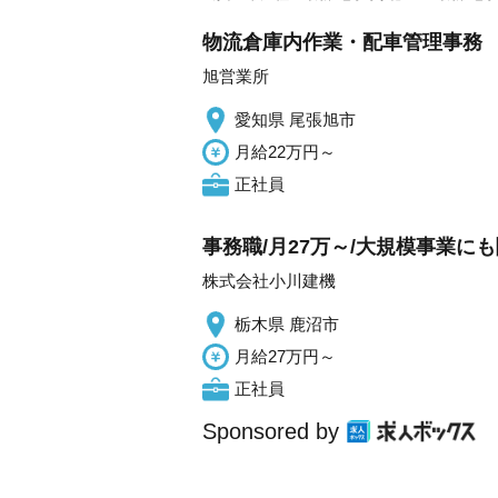
物流倉庫内作業・配車管理事務
旭営業所
愛知県 尾張旭市
月給22万円～
正社員
事務職/月27万～/大規模事業に
株式会社小川建機
栃木県 鹿沼市
月給27万円～
正社員
Sponsored by