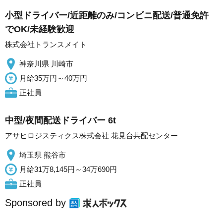
小型ドライバー/近距離のみ/コンビニ配送/普通免許
でOK/未経験歓迎
株式会社トランスメイト
神奈川県 川崎市
月給35万円～40万円
正社員
中型/夜間配送ドライバー 6t
アサヒロジスティクス株式会社 花見台共配センター
埼玉県 熊谷市
月給31万8,145円～34万690円
正社員
Sponsored by