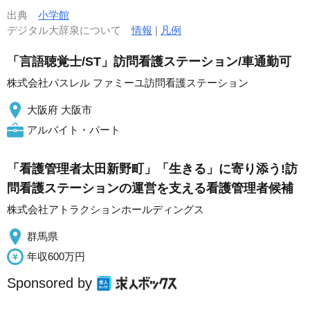
出典
小学館
デジタル大辞泉について
情報
|
凡例
「言語聴覚士/ST」訪問看護ステーション/車通勤可
株式会社パスレル ファミーユ訪問看護ステーション
大阪府 大阪市
アルバイト・パート
「看護管理者太田新野町」「生きる」に寄り添う!訪
問看護ステーションの運営を支える看護管理者候補
株式会社アトラクションホールディングス
群馬県
年収600万円
Sponsored by