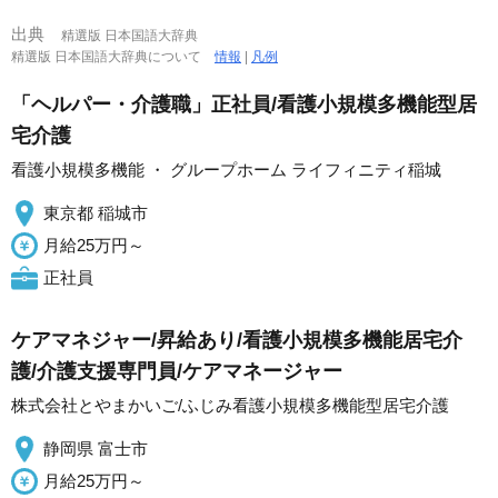
出典
精選版 日本国語大辞典
精選版 日本国語大辞典について
情報
|
凡例
「ヘルパー・介護職」正社員/看護小規模多機能型居
宅介護
看護小規模多機能 ・ グループホーム ライフィニティ稲城
東京都 稲城市
月給25万円～
正社員
ケアマネジャー/昇給あり/看護小規模多機能居宅介
護/介護支援専門員/ケアマネージャー
株式会社とやまかいご/ふじみ看護小規模多機能型居宅介護
静岡県 富士市
月給25万円～