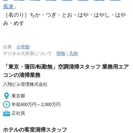
風速
」
［名のり］ちか・つぎ・とお・はや・はやし・はや
み・めす
出典
小学館
デジタル大辞泉について
情報
|
凡例
「東京・蒲田/転勤無」空調清掃スタッフ 業務用エア
コンの清掃業務
八翔ビル管理株式会社
東京都
年収600万円～2,000万円
正社員
ホテルの客室清掃スタッフ