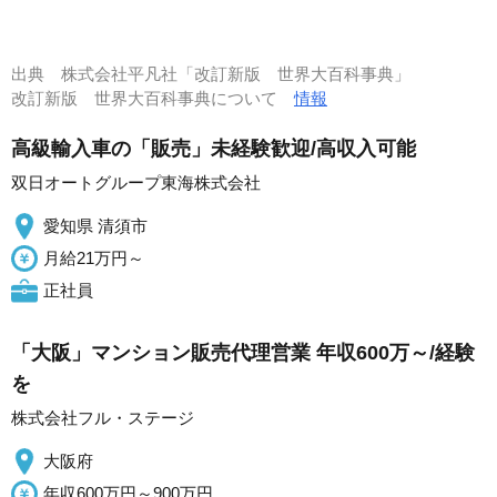
出典
株式会社平凡社「改訂新版 世界大百科事典」
改訂新版 世界大百科事典について
情報
高級輸入車の「販売」未経験歓迎/高収入可能
双日オートグループ東海株式会社
愛知県 清須市
月給21万円～
正社員
「大阪」マンション販売代理営業 年収600万～/経験
を
株式会社フル・ステージ
大阪府
年収600万円～900万円