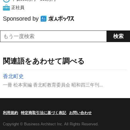
正社員
Sponsored by
関連語をあわせて調べる
香北町史
一冊 松本実編 香北町教育委員会 昭和四三年刊...
利用規約
特定商取引法に基づく表記
お問い合わせ
Copyright © Business Architect Inc. All Rights Reserved.