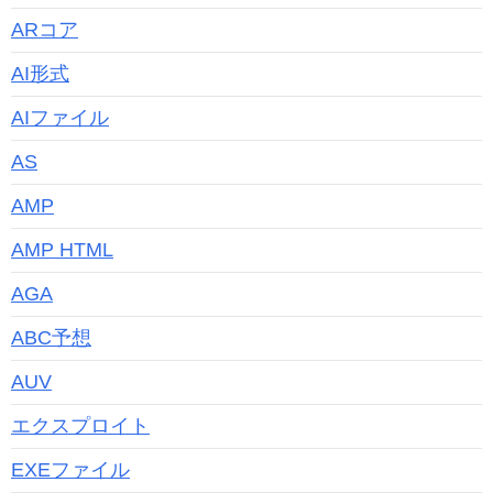
ARコア
AI形式
AIファイル
AS
AMP
AMP HTML
AGA
ABC予想
AUV
エクスプロイト
EXEファイル