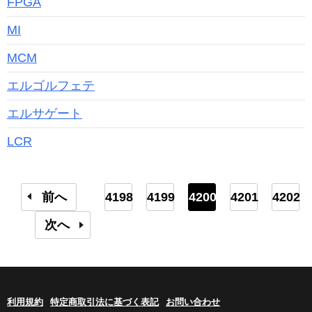
FPGA
MI
MCM
エルゴルフェテ
エルサゲート
LCR
前へ
4198
4199
4200
4201
4202
次へ
利用規約
特定商取引法に基づく表記
お問い合わせ