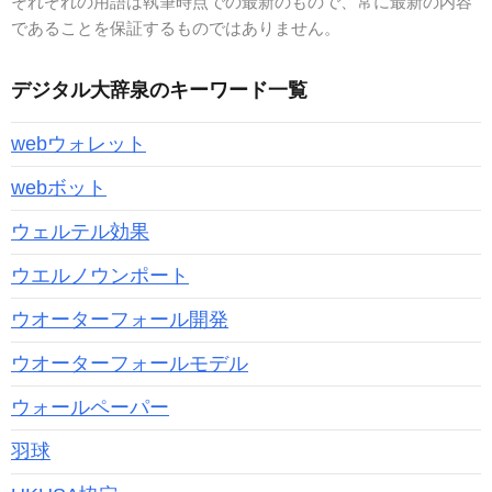
それぞれの用語は執筆時点での最新のもので、常に最新の内容
であることを保証するものではありません。
デジタル大辞泉のキーワード一覧
webウォレット
webボット
ウェルテル効果
ウエルノウンポート
ウオーターフォール開発
ウオーターフォールモデル
ウォールペーパー
羽球