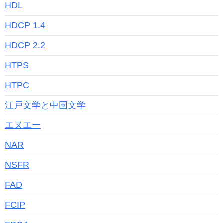
HDL
HDCP 1.4
HDCP 2.2
HTPS
HTPC
江戸文学と中国文学
エヌエー
NAR
NSFR
FAD
FCIP