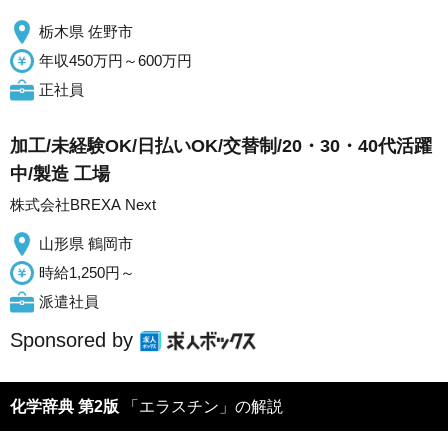
栃木県 佐野市
年収450万円～600万円
正社員
加工/未経験OK/日払いOK/交替制/20・30・40代活躍
中/製造 工場
株式会社BREXA Next
山形県 鶴岡市
時給1,250円～
派遣社員
Sponsored by
化学辞典 第2版
「エラスチン」の解説