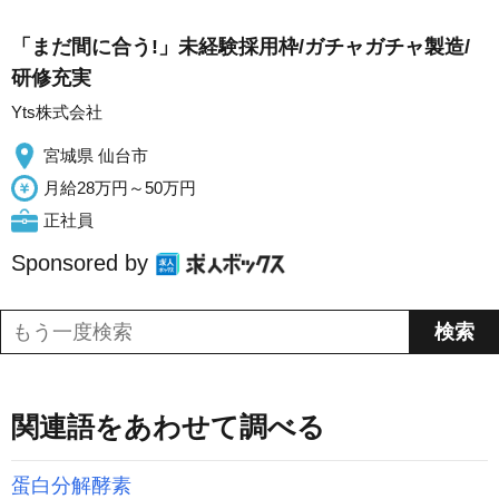
「まだ間に合う!」未経験採用枠/ガチャガチャ製造/
研修充実
Yts株式会社
宮城県 仙台市
月給28万円～50万円
正社員
Sponsored by
関連語をあわせて調べる
蛋白分解酵素