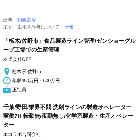
出典
朝倉書店
栄養・生化学辞典について
情報
「栃木/佐野市」食品製造ライン管理/ゼンショーグル
ープ工場での生産管理
株式会社GFF
栃木県 佐野市
年収450万円～600万円
正社員
千葉/野田/業界不問 洗剤ラインの製造オペレーター
実働7H 転勤無/夜勤無し/化学系製造・生産オペレー
ター
エコラボ合同会社