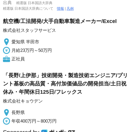
出典
精選版 日本国語大辞典
精選版 日本国語大辞典について
情報
|
凡例
航空機/工法開発/大手自動車製造メーカー/Excel
株式会社スタッフサービス
愛知県 半田市
月給23万円～50万円
正社員
「長野/上伊那」技術開発・製造技術エンジニア/プリ
ント基板の高品質・高付加価値品の開発担当/土日祝
休み・年間休日125日/フレックス
株式会社キョウデン
長野県
年収400万円～800万円