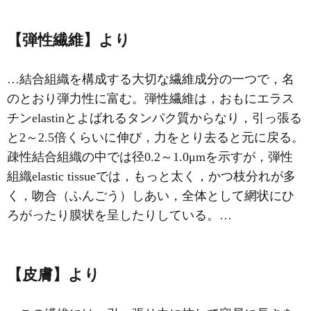
【弾性繊維】より
…
結合組織
を構成する大切な繊維成分の一つで，名
のとおり弾力性に富む。弾性繊維は，おもにエラス
チンelastinとよばれるタンパク質からなり，引っ張る
と2～2.5倍くらいに伸び，力をとり去ると元に戻る。
疎性結合組織の中では径0.2～1.0μmを示すが，弾性
組織elastic tissueでは，もっと太く，かつ枝分れが多
く，吻合（ふんごう）しあい，全体として網状にひ
ろがったり膜状を呈したりしている。…
【皮膚】より