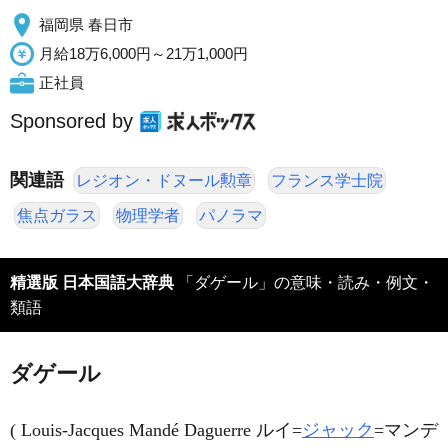
福岡県 春日市
月給18万6,000円～21万1,000円
正社員
Sponsored by
関連語
レジオン・ドヌール勲章
フランス学士院
焦点ガラス
物理学者
パノラマ
精選版 日本国語大辞典
「ダゲール」の意味・読み・例文・
類語
ダゲール
( Louis-Jacques Mandé Daguerre ルイ=
ジャック
=マンデ