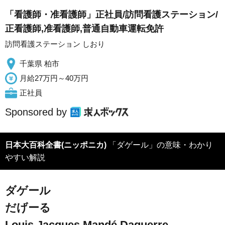
「看護師・准看護師」正社員/訪問看護ステーション/
正看護師,准看護師,普通自動車運転免許
訪問看護ステーション しおり
千葉県 柏市
月給27万円～40万円
正社員
Sponsored by
日本大百科全書(ニッポニカ)
「ダゲール」の意味・わかり
やすい解説
ダゲール
だげーる
Louis Jacques Mandé Daguerre