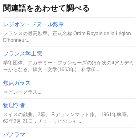
関連語をあわせて調べる
レジオン・ドヌール勲章
フランスの最高勲章。正式名称 Ordre Royale de la Légion
D'honneur...
フランス学士院
学術団体。アカデミー・フランセーズのほか次の4アカデミ
ーからなる。碑文・文学(1663年)，科学(6...
焦点ガラス
⇒ピントグラス...
物理学者
スイスの戯曲。2幕。 F.デュレンマット作。 1961年執筆。
62年2月 21日，チューリヒのシャ...
パノラマ