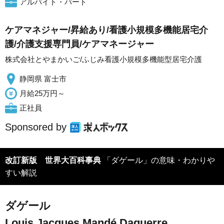
アルバイト・パート
ケアマネジャー/昇給あり/看護小規模多機能居宅介
護/介護支援専門員/ケアマネージャー
株式会社とやまかいご/ふじみ看護小規模多機能型居宅介護
静岡県 富士市
月給25万円～
正社員
Sponsored by
改訂新版 世界大百科事典
「ダゲール」の意味・わかりや
すい解説
ダゲール
Louis Jacques Mandé Daguerre