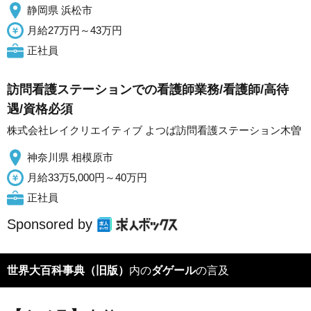
静岡県 浜松市
月給27万円～43万円
正社員
訪問看護ステーションでの看護師業務/看護師/高待
遇/資格必須
株式会社レイクリエイティブ よつば訪問看護ステーション木曽
神奈川県 相模原市
月給33万5,000円～40万円
正社員
Sponsored by
世界大百科事典（旧版）
内の
ダゲール
の言及