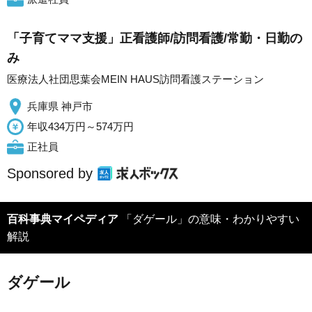
「子育てママ支援」正看護師/訪問看護/常勤・日勤の
み
医療法人社団思葉会MEIN HAUS訪問看護ステーション
兵庫県 神戸市
年収434万円～574万円
正社員
Sponsored by
百科事典マイペディア
「ダゲール」の意味・わかりやすい
解説
ダゲール