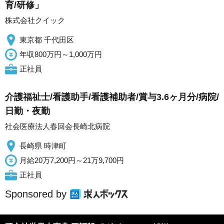
育/研修」
株式会社クイック
東京都 千代田区
年収800万円～1,000万円
正社員
介護福祉士/看護助手/看護補助者/賞与3.6ヶ月分/病院/
日勤・夜勤
社会医療法人春回会長崎北病院
長崎県 時津町
月給20万7,200円～21万9,700円
正社員
Sponsored by