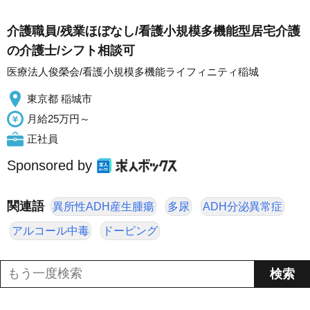
介護職員/残業ほぼなし/看護小規模多機能型居宅介護
の介護士/シフト相談可
医療法人俊榮会/看護小規模多機能ライフィニティ稲城
東京都 稲城市
月給25万円～
正社員
Sponsored by
関連語
異所性ADH産生腫瘍
多尿
ADH分泌異常症
アルコール中毒
ドーピング