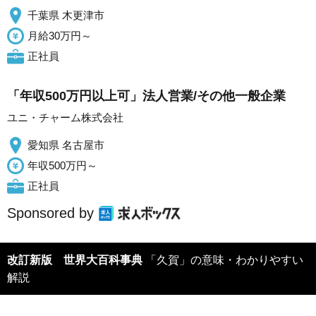
千葉県 木更津市
月給30万円～
正社員
「年収500万円以上可」法人営業/その他一般企業
ユニ・チャーム株式会社
愛知県 名古屋市
年収500万円～
正社員
Sponsored by
改訂新版 世界大百科事典
「久賀」の意味・わかりやすい
解説