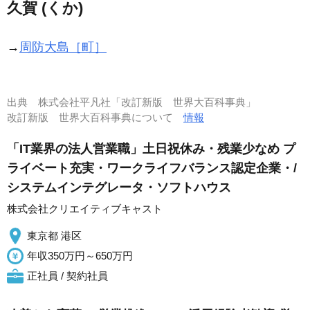
久賀 (くか)
→
周防大島［町］
出典
株式会社平凡社「改訂新版 世界大百科事典」
改訂新版 世界大百科事典について
情報
「IT業界の法人営業職」土日祝休み・残業少なめ プ
ライベート充実・ワークライフバランス認定企業・/
システムインテグレータ・ソフトハウス
株式会社クリエイティブキャスト
東京都 港区
年収350万円～650万円
正社員 / 契約社員