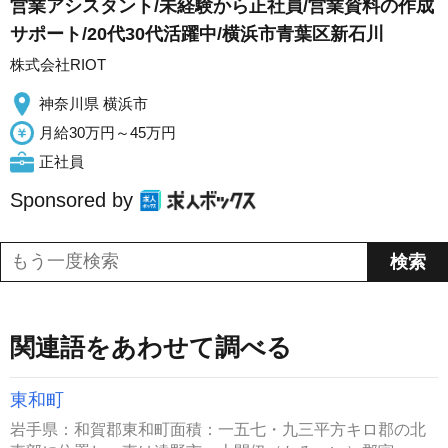
営業アシスタント/未経験から正社員/営業資料の作成
サポート/20代30代活躍中/横浜市青葉区新石川
株式会社RIOT
神奈川県 横浜市
月給30万円～45万円
正社員
Sponsored by
関連語をあわせて調べる
東和町
岩手県：和賀郡東和町面積：一五七・九三平方キロ郡の北