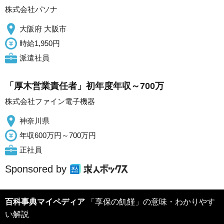
株式会社パソナ
大阪府 大阪市
時給1,950円
派遣社員
「厚木営業責任者」初年度年収～700万
株式会社ファイン電子機器
神奈川県
年収600万円～700万円
正社員
Sponsored by
百科事典マイペディア
「享保の飢饉」の意味・わかりやす
い解説