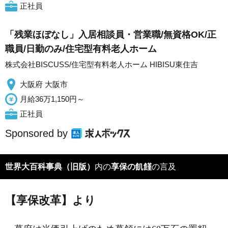
正社員
「残業ほぼなし」入居相談員・営業職/無資格OK/正
職員/日勤のみ/住宅型有料老人ホーム
株式会社BISCUSS/住宅型有料老人ホーム HIBISU東住吉
大阪府 大阪市
月給36万1,150円～
正社員
Sponsored by
世界大百科事典（旧版）
内の
享保の飢饉
の言及
【享保改革】より