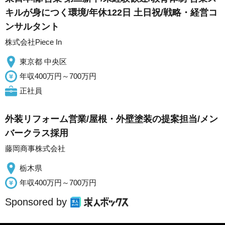
キルが身につく環境/年休122日 土日祝/戦略・経営コ
ンサルタント
株式会社Piece In
東京都 中央区
年収400万円～700万円
正社員
外装リフォーム営業/屋根・外壁塗装の提案担当/メン
バークラス採用
藤岡商事株式会社
栃木県
年収400万円～700万円
Sponsored by