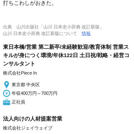
打ちこわしがおきた。
出典
山川出版社「山川 日本史小辞典 改訂新版」
山川 日本史小辞典 改訂新版について
情報
東日本橋/営業 第二新卒/未経験歓迎/教育体制 営業ス
キルが身につく環境/年休122日 土日祝/戦略・経営コ
ンサルタント
株式会社Piece In
東京都 中央区
年収400万円～700万円
正社員
法人向けの人材提案営業
株式会社ジェイウェイブ