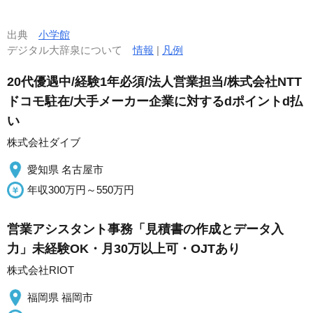
出典
小学館
デジタル大辞泉について
情報
|
凡例
20代優遇中/経験1年必須/法人営業担当/株式会社NTT
ドコモ駐在/大手メーカー企業に対するdポイントd払
い
株式会社ダイブ
愛知県 名古屋市
年収300万円～550万円
営業アシスタント事務「見積書の作成とデータ入
力」未経験OK・月30万以上可・OJTあり
株式会社RIOT
福岡県 福岡市