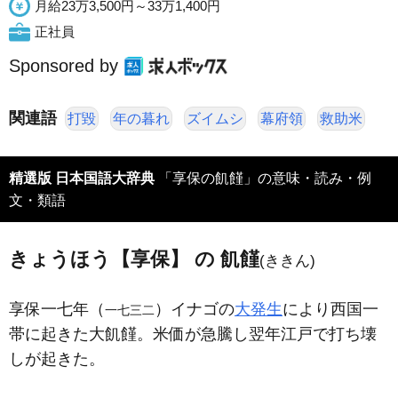
月給23万3,500円～33万1,400円
正社員
Sponsored by
関連語
打毀
年の暮れ
ズイムシ
幕府領
救助米
精選版 日本国語大辞典
「享保の飢饉」の意味・読み・例
文・類語
きょうほう【享保】 の 飢饉
(ききん)
享保一七年（
）イナゴの
大発生
により西国一
一七三二
帯に起きた大飢饉。米価が急騰し翌年江戸で打ち壊
しが起きた。