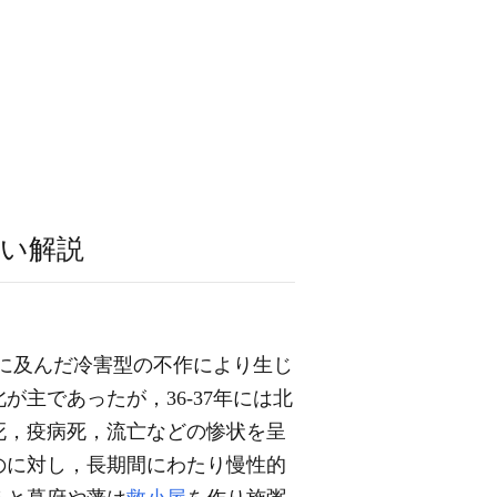
い解説
ヵ年に及んだ冷害型の不作により生じ
が主であったが，36-37年には北
死，疫病死，流亡などの惨状を呈
のに対し，長期間にわたり慢性的