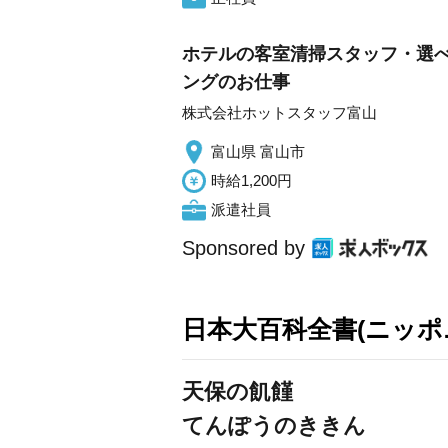
ホテルの客室清掃スタッフ・選べ
ングのお仕事
株式会社ホットスタッフ富山
富山県 富山市
時給1,200円
派遣社員
Sponsored by
日本大百科全書(ニッポ
天保の飢饉
てんぽうのききん