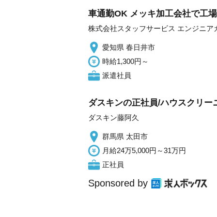
車通勤OK メッキ加工会社で工
株式会社スタッフサービス エンジニア
愛知県 春日井市
時給1,300円～
派遣社員
ダスキンの正社員/ハウスクリー
ダスキン藤阿久
群馬県 太田市
月給24万5,000円～31万円
正社員
Sponsored by