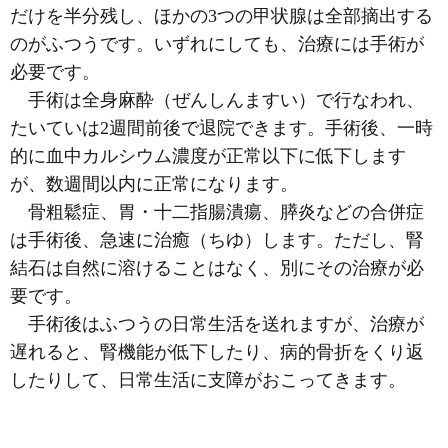
だけを半分残し、ほかの3つの甲状腺は全部摘出する
のがふつうです。いずれにしても、治療には手術が
必要です。
手術は全身麻酔（ぜんしんますい）で行なわれ、
たいていは2週間前後で退院できます。手術後、一時
的に血中カルシウム濃度が正常以下に低下します
が、数週間以内に正常になります。
骨粗鬆症、胃・十二指腸潰瘍、膵炎などの合併症
は手術後、急速に治癒（ちゆ）します。ただし、腎
結石は自然に溶けることはなく、別にその治療が必
要です。
手術後はふつうの日常生活を送れますが、治療が
遅れると、腎機能が低下したり、病的骨折をくり返
したりして、日常生活に支障がおこってきます。