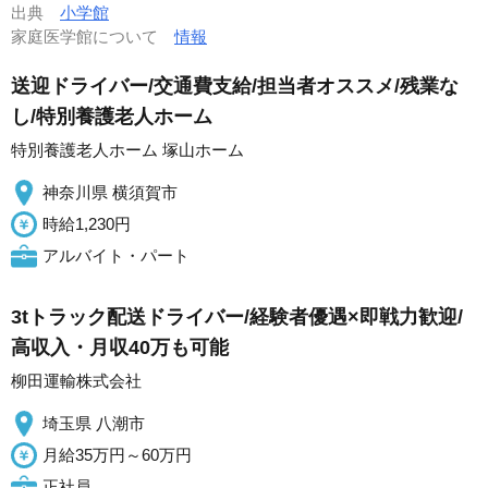
出典
小学館
家庭医学館について
情報
送迎ドライバー/交通費支給/担当者オススメ/残業な
し/特別養護老人ホーム
特別養護老人ホーム 塚山ホーム
神奈川県 横須賀市
時給1,230円
アルバイト・パート
3tトラック配送ドライバー/経験者優遇×即戦力歓迎/
高収入・月収40万も可能
柳田運輸株式会社
埼玉県 八潮市
月給35万円～60万円
正社員