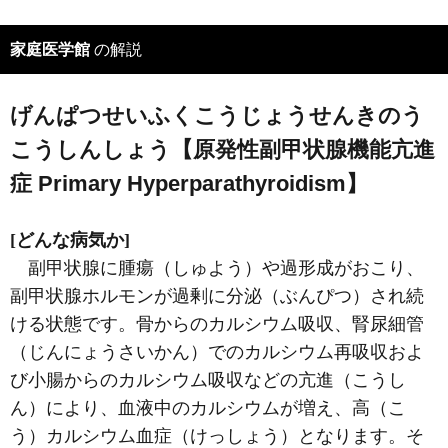
家庭医学館
の解説
げんぱつせいふくこうじょうせんきのう
こうしんしょう【原発性副甲状腺機能亢進
症 Primary Hyperparathyroidism】
[どんな病気か]
副甲状腺に腫瘍（しゅよう）や過形成がおこり、
副甲状腺ホルモンが過剰に分泌（ぶんぴつ）され続
ける状態です。骨からのカルシウム吸収、腎尿細管
（じんにょうさいかん）でのカルシウム再吸収およ
び小腸からのカルシウム吸収などの亢進（こうし
ん）により、血液中のカルシウムが増え、高（こ
う）カルシウム血症（けっしょう）となります。そ