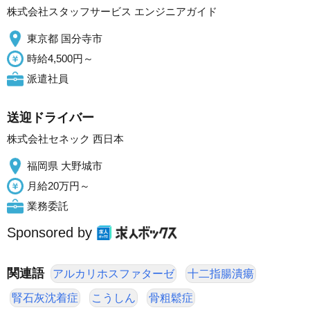
株式会社スタッフサービス エンジニアガイド
東京都 国分寺市
時給4,500円～
派遣社員
送迎ドライバー
株式会社セネック 西日本
福岡県 大野城市
月給20万円～
業務委託
Sponsored by
関連語
アルカリホスファターゼ
十二指腸潰瘍
腎石灰沈着症
こうしん
骨粗鬆症