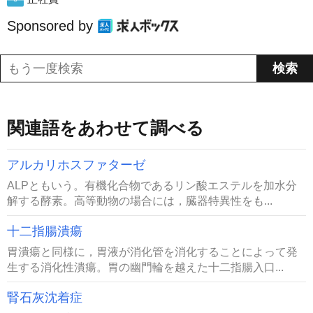
Sponsored by
関連語をあわせて調べる
アルカリホスファターゼ
ALPともいう。有機化合物であるリン酸エステルを加水分
解する酵素。高等動物の場合には，臓器特異性をも...
十二指腸潰瘍
胃潰瘍と同様に，胃液が消化管を消化することによって発
生する消化性潰瘍。胃の幽門輪を越えた十二指腸入口...
腎石灰沈着症