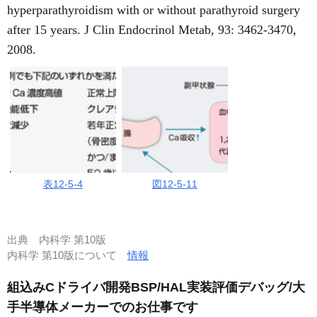
hyperparathyroidism with or without parathyroid surgery
after 15 years. J Clin Endocrinol Metab, 93: 3462-3470,
2008.
表12-5-4
図12-5-11
出典
内科学 第10版
内科学 第10版について
情報
組込みCドライバ開発BSP/HAL実装評価デバッグ/大
手半導体メーカーでのお仕事です